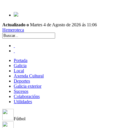
Actualizado o
Martes 4 de Agosto de 2026 ás 11:06
Hemeroteca
Portada
Galicia
Local
Axenda Cultural
Deportes
Galicia exterior
Sucesos
Colaboracións
Utilidades
Fútbol