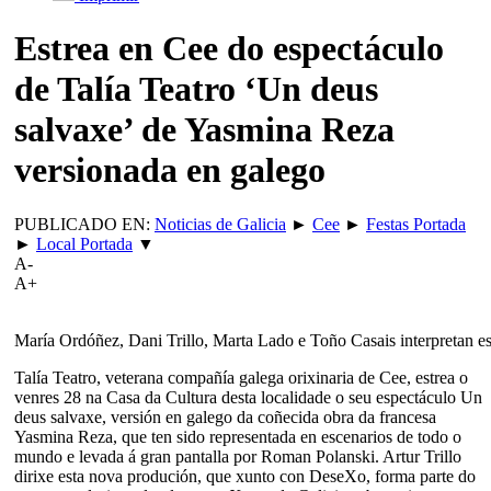
Estrea en Cee do espectáculo
de Talía Teatro ‘Un deus
salvaxe’ de Yasmina Reza
versionada en galego
PUBLICADO EN:
Noticias de Galicia
►
Cee
►
Festas Portada
►
Local Portada
▼
A-
A+
María Ordóñez, Dani Trillo, Marta Lado e Toño Casais interpretan es
Talía Teatro, veterana compañía galega orixinaria de Cee, estrea o
venres 28 na Casa da Cultura desta localidade o seu espectáculo Un
deus salvaxe, versión en galego da coñecida obra da francesa
Yasmina Reza, que ten sido representada en escenarios de todo o
mundo e levada á gran pantalla por Roman Polanski. Artur Trillo
dirixe esta nova produción, que xunto con DeseXo, forma parte do