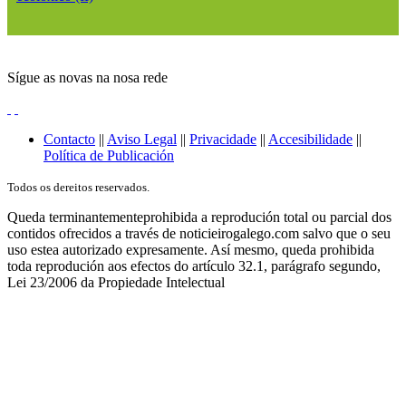
Sígue as novas na nosa rede
Contacto
||
Aviso Legal
||
Privacidade
||
Accesibilidade
||
Política de Publicación
Todos os dereitos reservados.
Queda terminantementeprohibida a reprodución total ou parcial dos
contidos ofrecidos a través de noticieirogalego.com salvo que o seu
uso estea autorizado expresamente. Así mesmo, queda prohibida
toda reprodución aos efectos do artículo 32.1, parágrafo segundo,
Lei 23/2006 da Propiedade Intelectual