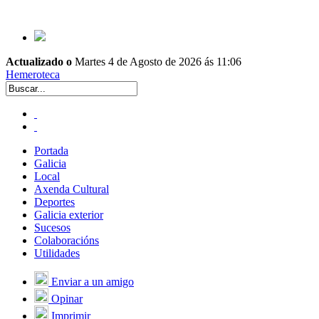
Actualizado o
Martes 4 de Agosto de 2026 ás 11:06
Hemeroteca
Portada
Galicia
Local
Axenda Cultural
Deportes
Galicia exterior
Sucesos
Colaboracións
Utilidades
Enviar a un amigo
Opinar
Imprimir