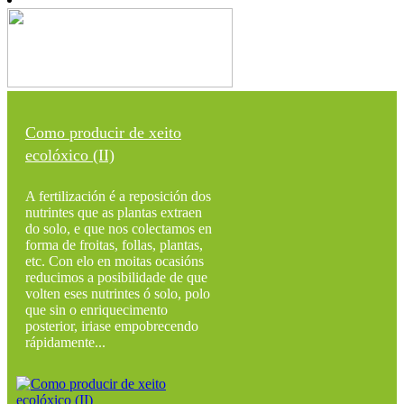
Como producir de xeito
ecolóxico (II)
A fertilización é a reposición dos
nutrintes que as plantas extraen
do solo, e que nos colectamos en
forma de froitas, follas, plantas,
etc. Con elo en moitas ocasións
reducimos a posibilidade de que
volten eses nutrintes ó solo, polo
que sin o enriquecimento
posterior, iriase empobrecendo
rápidamente...