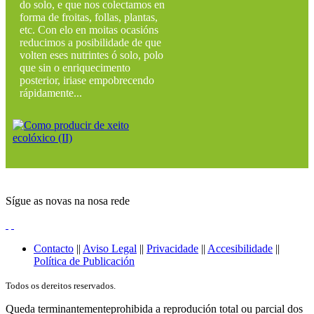
do solo, e que nos colectamos en
forma de froitas, follas, plantas,
etc. Con elo en moitas ocasións
reducimos a posibilidade de que
volten eses nutrintes ó solo, polo
que sin o enriquecimento
posterior, iriase empobrecendo
rápidamente...
Sígue as novas na nosa rede
Contacto
||
Aviso Legal
||
Privacidade
||
Accesibilidade
||
Política de Publicación
Todos os dereitos reservados.
Queda terminantementeprohibida a reprodución total ou parcial dos