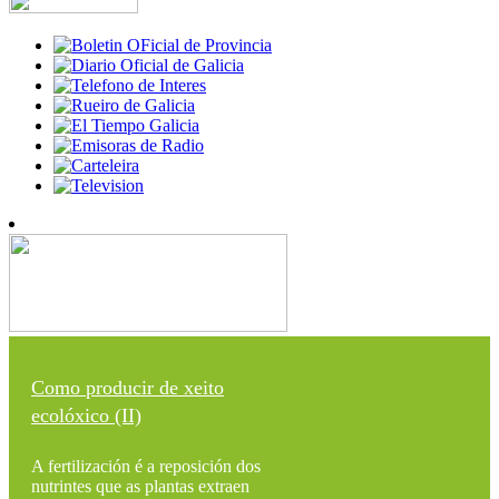
Como producir de xeito
ecolóxico (II)
A fertilización é a reposición dos
nutrintes que as plantas extraen