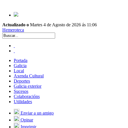
Actualizado o
Martes 4 de Agosto de 2026 ás 11:06
Hemeroteca
Portada
Galicia
Local
Axenda Cultural
Deportes
Galicia exterior
Sucesos
Colaboracións
Utilidades
Enviar a un amigo
Opinar
Imprimir