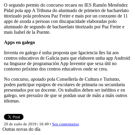
O segundo premio do concurso recaeu no IES Ramón Menéndez
Pidal pola app A Tribuna do alumnado de primeiro de bacharelato
titorizado pola profesora Paz Freire e mais por un conxunto de 11
apps de axuda a persoas con discapacidade elaboradas polo
alumnado de segundo de bacharelato titorizado por Paz Freire e
mais Isabel de la Puente.
Apps en galego
Inventa en galego é unha proposta que Igaciencia lles fai aos
centros educativos de Galicia para que elaboren unha app Android
na linguaxe de programación App Inventor que sexa útil no
contorno próximo dos centros educativos onde se crea.
No concurso, apoiado pola Consellería de Cultura e Turismo,
poden participar equipos de escolares de primaria ou secundaria
presentados por un docente. Os traballos deben ser inéditos e en
galego, sen prexuízo de que se poidan usar de máis a máis outros
idiomas.
20 de xuño de 2019 | 16:49 •
Sen comentarios
Outras novas do día