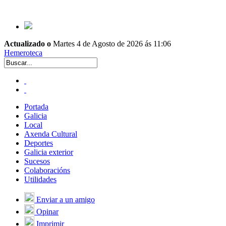
Actualizado o
Martes 4 de Agosto de 2026 ás 11:06
Hemeroteca
Portada
Galicia
Local
Axenda Cultural
Deportes
Galicia exterior
Sucesos
Colaboracións
Utilidades
Enviar a un amigo
Opinar
Imprimir