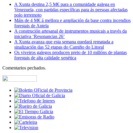
A Xunta destina 2,5 M€ para a comunidade galega en
Venezuela, con partidas específicas para ás persoas afectadas
polo terremoto
Máis de 4 M€ á mellora e ampliación da base contra incendios
forestais de Antela
A construción artesanal de instrumentos musicais a través da
iniciativa ‘Resonancias 26’
A Xunta avanza que esta semana quedará rematada a
sinalización das 52 etapas do Camiño do Litoral
Os viveiros galegos producen preto de 10 millóns de plantas
forestais de alta calidade xenética
Comentarios pechados.