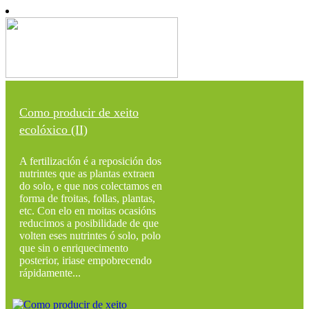
Como producir de xeito
ecolóxico (II)
A fertilización é a reposición dos
nutrintes que as plantas extraen
do solo, e que nos colectamos en
forma de froitas, follas, plantas,
etc. Con elo en moitas ocasións
reducimos a posibilidade de que
volten eses nutrintes ó solo, polo
que sin o enriquecimento
posterior, iriase empobrecendo
rápidamente...