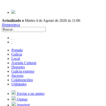
Actualizado o
Martes 4 de Agosto de 2026 ás 11:06
Hemeroteca
Portada
Galicia
Local
Axenda Cultural
Deportes
Galicia exterior
Sucesos
Colaboracións
Utilidades
Enviar a un amigo
Opinar
Imprimir