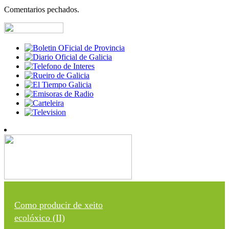
Comentarios pechados.
Como producir de xeito
ecolóxico (II)