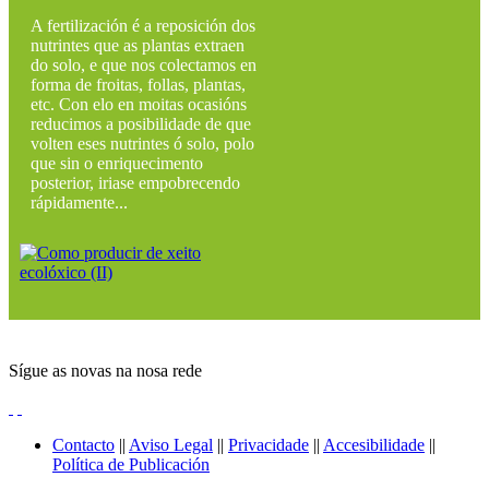
A fertilización é a reposición dos
nutrintes que as plantas extraen
do solo, e que nos colectamos en
forma de froitas, follas, plantas,
etc. Con elo en moitas ocasións
reducimos a posibilidade de que
volten eses nutrintes ó solo, polo
que sin o enriquecimento
posterior, iriase empobrecendo
rápidamente...
Sígue as novas na nosa rede
Contacto
||
Aviso Legal
||
Privacidade
||
Accesibilidade
||
Política de Publicación