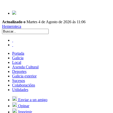
Actualizado o
Martes 4 de Agosto de 2026 ás 11:06
Hemeroteca
Portada
Galicia
Local
Axenda Cultural
Deportes
Galicia exterior
Sucesos
Colaboracións
Utilidades
Enviar a un amigo
Opinar
Imprimir