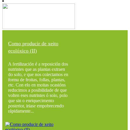
Como producir de xeito
ecolóxico (II)
A fertilización é a reposición dos
nutrintes que as plantas extraen
do solo, e que nos colectamos en
forma de froitas, follas, plantas,
etc. Con elo en moitas ocasións
reducimos a posibilidade de que
volten eses nutrintes ó solo, polo
que sin o enriquecimento
posterior, iriase empobrecendo
rápidamente...