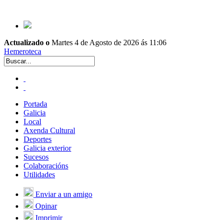
Actualizado o
Martes 4 de Agosto de 2026 ás 11:06
Hemeroteca
Portada
Galicia
Local
Axenda Cultural
Deportes
Galicia exterior
Sucesos
Colaboracións
Utilidades
Enviar a un amigo
Opinar
Imprimir