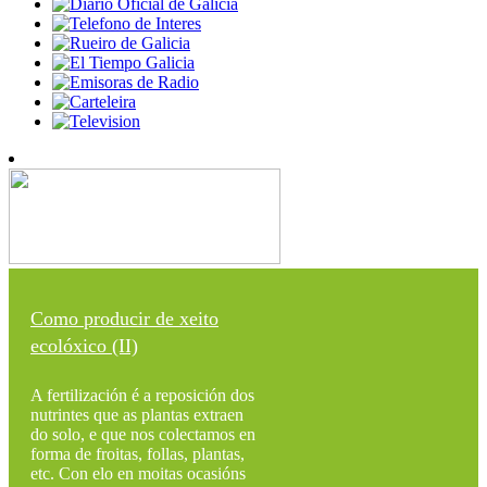
Como producir de xeito
ecolóxico (II)
A fertilización é a reposición dos
nutrintes que as plantas extraen
do solo, e que nos colectamos en
forma de froitas, follas, plantas,
etc. Con elo en moitas ocasións