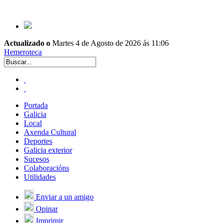
Actualizado o
Martes 4 de Agosto de 2026 ás 11:06
Hemeroteca
Portada
Galicia
Local
Axenda Cultural
Deportes
Galicia exterior
Sucesos
Colaboracións
Utilidades
Enviar a un amigo
Opinar
Imprimir