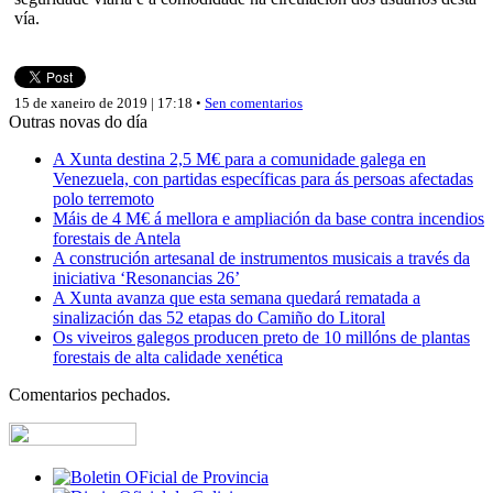
vía.
15 de xaneiro de 2019 | 17:18 •
Sen comentarios
Outras novas do día
A Xunta destina 2,5 M€ para a comunidade galega en
Venezuela, con partidas específicas para ás persoas afectadas
polo terremoto
Máis de 4 M€ á mellora e ampliación da base contra incendios
forestais de Antela
A construción artesanal de instrumentos musicais a través da
iniciativa ‘Resonancias 26’
A Xunta avanza que esta semana quedará rematada a
sinalización das 52 etapas do Camiño do Litoral
Os viveiros galegos producen preto de 10 millóns de plantas
forestais de alta calidade xenética
Comentarios pechados.