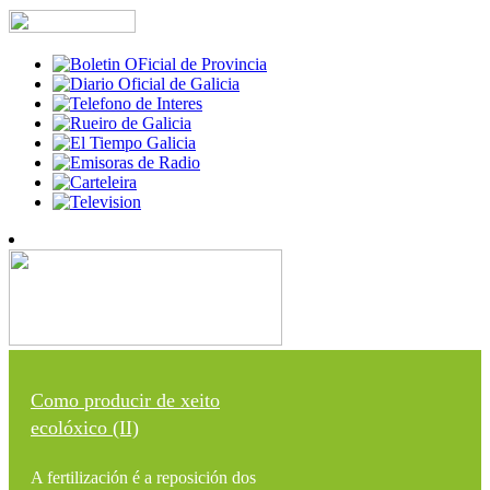
Como producir de xeito
ecolóxico (II)
A fertilización é a reposición dos