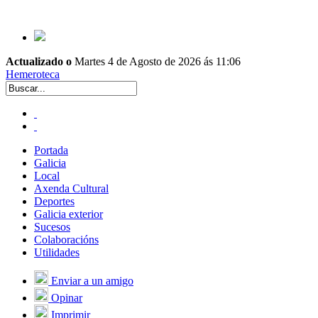
Actualizado o
Martes 4 de Agosto de 2026 ás 11:06
Hemeroteca
Portada
Galicia
Local
Axenda Cultural
Deportes
Galicia exterior
Sucesos
Colaboracións
Utilidades
Enviar a un amigo
Opinar
Imprimir