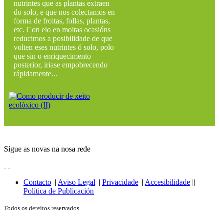
nutrintes que as plantas extraen
do solo, e que nos colectamos en
forma de froitas, follas, plantas,
etc. Con elo en moitas ocasións
reducimos a posibilidade de que
volten eses nutrintes ó solo, polo
que sin o enriquecimento
posterior, iriase empobrecendo
rápidamente...
Sígue as novas na nosa rede
Contacto
||
Aviso Legal
||
Privacidade
||
Accesibilidade
||
Política de Publicación
Todos os dereitos reservados.