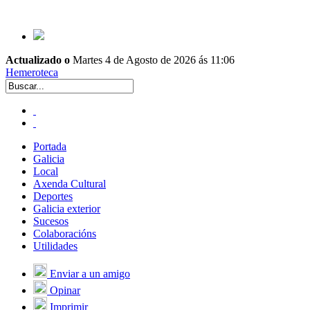
Actualizado o
Martes 4 de Agosto de 2026 ás 11:06
Hemeroteca
Portada
Galicia
Local
Axenda Cultural
Deportes
Galicia exterior
Sucesos
Colaboracións
Utilidades
Enviar a un amigo
Opinar
Imprimir