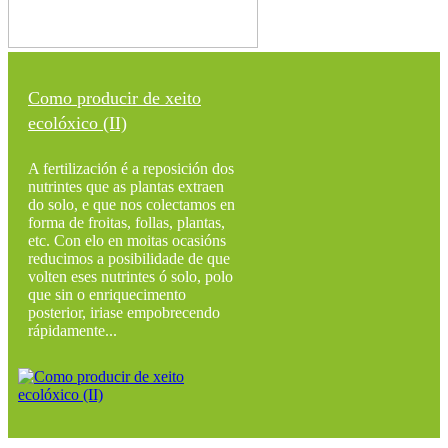
Como producir de xeito
ecolóxico (II)
A fertilización é a reposición dos
nutrintes que as plantas extraen
do solo, e que nos colectamos en
forma de froitas, follas, plantas,
etc. Con elo en moitas ocasións
reducimos a posibilidade de que
volten eses nutrintes ó solo, polo
que sin o enriquecimento
posterior, iriase empobrecendo
rápidamente...