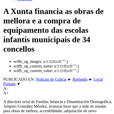
A Xunta financia as obras de
mellora e a compra de
equipamento das escolas
infantís municipais de 34
concellos
wdfb_og_images:
a:1:{i:0;s:0:"";}
wdfb_og_custom_name:
a:1:{i:0;s:0:"";}
wdfb_og_custom_value:
a:1:{i:0;s:0:"";}
PUBLICADO EN:
Noticias de Galicia
►
Barbadás
►
Local
Portada
▼
A-
A+
A directora xeral de Familia, Infancia e Dinamización Demográfica,
Amparo González Méndez, avanzou hoxe que a orde de axudas
para obras de mellora, accesibilidade, adquisición de novo