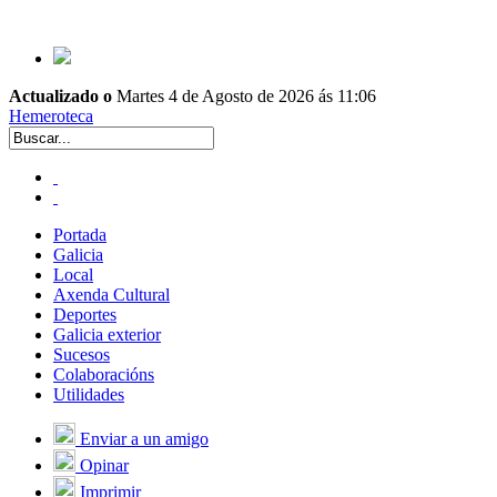
Actualizado o
Martes 4 de Agosto de 2026 ás 11:06
Hemeroteca
Portada
Galicia
Local
Axenda Cultural
Deportes
Galicia exterior
Sucesos
Colaboracións
Utilidades
Enviar a un amigo
Opinar
Imprimir