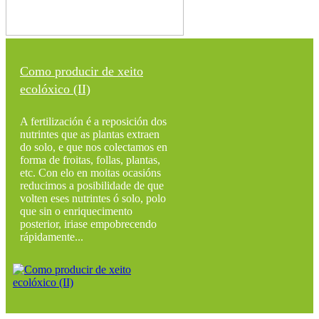
Como producir de xeito
ecolóxico (II)
A fertilización é a reposición dos
nutrintes que as plantas extraen
do solo, e que nos colectamos en
forma de froitas, follas, plantas,
etc. Con elo en moitas ocasións
reducimos a posibilidade de que
volten eses nutrintes ó solo, polo
que sin o enriquecimento
posterior, iriase empobrecendo
rápidamente...