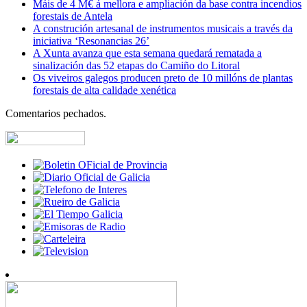
Máis de 4 M€ á mellora e ampliación da base contra incendios
forestais de Antela
A construción artesanal de instrumentos musicais a través da
iniciativa ‘Resonancias 26’
A Xunta avanza que esta semana quedará rematada a
sinalización das 52 etapas do Camiño do Litoral
Os viveiros galegos producen preto de 10 millóns de plantas
forestais de alta calidade xenética
Comentarios pechados.