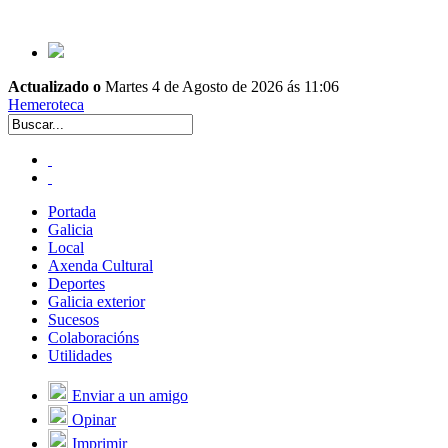
Actualizado o
Martes 4 de Agosto de 2026 ás 11:06
Hemeroteca
Portada
Galicia
Local
Axenda Cultural
Deportes
Galicia exterior
Sucesos
Colaboracións
Utilidades
Enviar a un amigo
Opinar
Imprimir