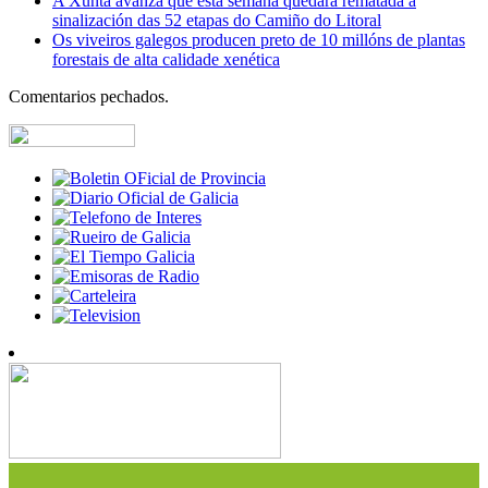
A Xunta avanza que esta semana quedará rematada a
sinalización das 52 etapas do Camiño do Litoral
Os viveiros galegos producen preto de 10 millóns de plantas
forestais de alta calidade xenética
Comentarios pechados.