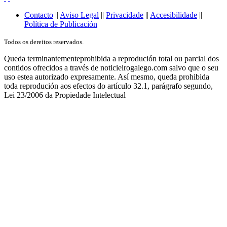
Contacto
||
Aviso Legal
||
Privacidade
||
Accesibilidade
||
Política de Publicación
Todos os dereitos reservados.
Queda terminantementeprohibida a reprodución total ou parcial dos
contidos ofrecidos a través de noticieirogalego.com salvo que o seu
uso estea autorizado expresamente. Así mesmo, queda prohibida
toda reprodución aos efectos do artículo 32.1, parágrafo segundo,
Lei 23/2006 da Propiedade Intelectual