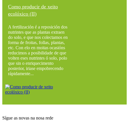
Como producir de xeito
ecolóxico (II)
A fertilización é a reposición dos
nutrintes que as plantas extraen
do solo, e que nos colectamos en
forma de froitas, follas, plantas,
etc. Con elo en moitas ocasións
reducimos a posibilidade de que
volten eses nutrintes ó solo, polo
que sin o enriquecimento
posterior, iriase empobrecendo
rápidamente...
Sígue as novas na nosa rede