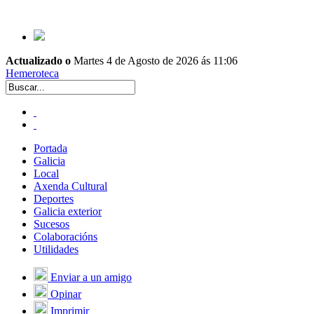
Actualizado o
Martes 4 de Agosto de 2026 ás 11:06
Hemeroteca
Portada
Galicia
Local
Axenda Cultural
Deportes
Galicia exterior
Sucesos
Colaboracións
Utilidades
Enviar a un amigo
Opinar
Imprimir