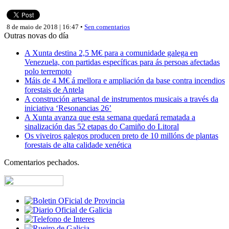
8 de maio de 2018 | 16:47 •
Sen comentarios
Outras novas do día
A Xunta destina 2,5 M€ para a comunidade galega en
Venezuela, con partidas específicas para ás persoas afectadas
polo terremoto
Máis de 4 M€ á mellora e ampliación da base contra incendios
forestais de Antela
A construción artesanal de instrumentos musicais a través da
iniciativa ‘Resonancias 26’
A Xunta avanza que esta semana quedará rematada a
sinalización das 52 etapas do Camiño do Litoral
Os viveiros galegos producen preto de 10 millóns de plantas
forestais de alta calidade xenética
Comentarios pechados.