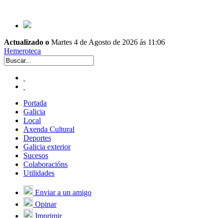
Actualizado o
Martes 4 de Agosto de 2026 ás 11:06
Hemeroteca
Portada
Galicia
Local
Axenda Cultural
Deportes
Galicia exterior
Sucesos
Colaboracións
Utilidades
Enviar a un amigo
Opinar
Imprimir