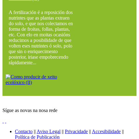
A fertilización é a reposición dos
nutrintes que as plantas extraen
do solo, e que nos colectamos en
forma de froitas, follas, plantas,
etc. Con elo en moitas ocasións
reducimos a posibilidade de que
volten eses nutrintes ó solo, polo
que sin o enriquecimento
posterior, iriase empobrecendo
rápidamente...
Sígue as novas na nosa rede
Contacto
||
Aviso Legal
||
Privacidade
||
Accesibilidade
||
Política de Publicación