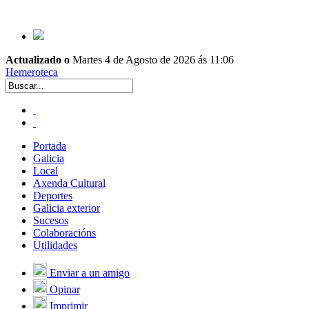
Actualizado o
Martes 4 de Agosto de 2026 ás 11:06
Hemeroteca
Portada
Galicia
Local
Axenda Cultural
Deportes
Galicia exterior
Sucesos
Colaboracións
Utilidades
Enviar a un amigo
Opinar
Imprimir