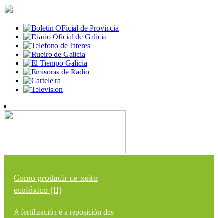
Como producir de xeito
ecolóxico (II)
A fertilización é a reposición dos