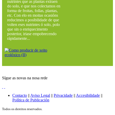
nutrintes que as plantas extraen
do solo, e que nos colectamos en
forma de froitas, follas, plantas,
etc. Con elo en moitas ocasións
reducimos a posibilidade de que
volten eses nutrintes ó solo, polo
que sin o enriquecimento
posterior, iriase empobrecendo
rápidamente...
Sígue as novas na nosa rede
Contacto
||
Aviso Legal
||
Privacidade
||
Accesibilidade
||
Política de Publicación
Todos os dereitos reservados.