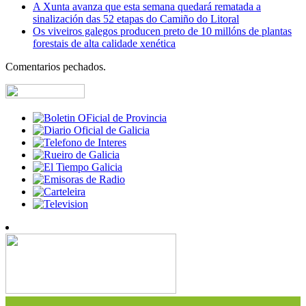
A Xunta avanza que esta semana quedará rematada a
sinalización das 52 etapas do Camiño do Litoral
Os viveiros galegos producen preto de 10 millóns de plantas
forestais de alta calidade xenética
Comentarios pechados.