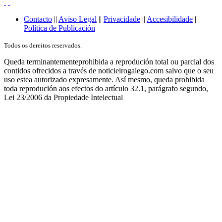
Contacto
||
Aviso Legal
||
Privacidade
||
Accesibilidade
||
Política de Publicación
Todos os dereitos reservados.
Queda terminantementeprohibida a reprodución total ou parcial dos
contidos ofrecidos a través de noticieirogalego.com salvo que o seu
uso estea autorizado expresamente. Así mesmo, queda prohibida
toda reprodución aos efectos do artículo 32.1, parágrafo segundo,
Lei 23/2006 da Propiedade Intelectual