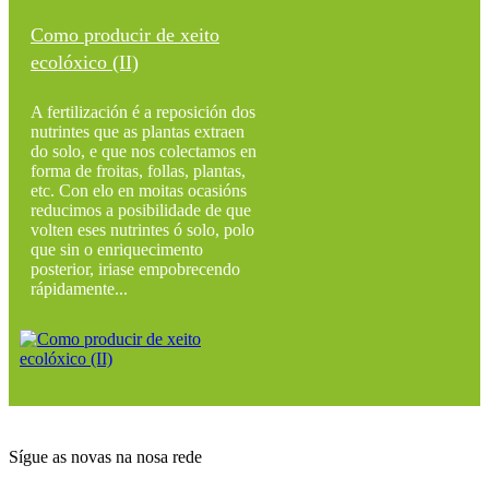
Como producir de xeito
ecolóxico (II)
A fertilización é a reposición dos
nutrintes que as plantas extraen
do solo, e que nos colectamos en
forma de froitas, follas, plantas,
etc. Con elo en moitas ocasións
reducimos a posibilidade de que
volten eses nutrintes ó solo, polo
que sin o enriquecimento
posterior, iriase empobrecendo
rápidamente...
Sígue as novas na nosa rede