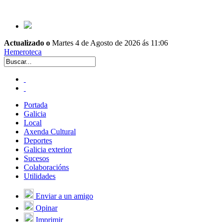
Actualizado o
Martes 4 de Agosto de 2026 ás 11:06
Hemeroteca
Portada
Galicia
Local
Axenda Cultural
Deportes
Galicia exterior
Sucesos
Colaboracións
Utilidades
Enviar a un amigo
Opinar
Imprimir