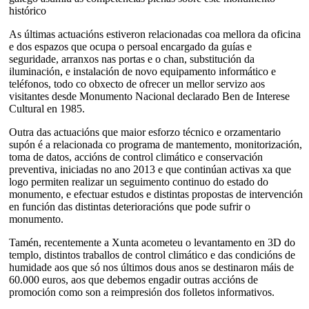
histórico
As últimas actuacións estiveron relacionadas coa mellora da oficina
e dos espazos que ocupa o persoal encargado da guías e
seguridade, arranxos nas portas e o chan, substitución da
iluminación, e instalación de novo equipamento informático e
teléfonos, todo co obxecto de ofrecer un mellor servizo aos
visitantes desde Monumento Nacional declarado Ben de Interese
Cultural en 1985.
Outra das actuacións que maior esforzo técnico e orzamentario
supón é a relacionada co programa de mantemento, monitorización,
toma de datos, accións de control climático e conservación
preventiva, iniciadas no ano 2013 e que continúan activas xa que
logo permiten realizar un seguimento continuo do estado do
monumento, e efectuar estudos e distintas propostas de intervención
en función das distintas deterioracións que pode sufrir o
monumento.
Tamén, recentemente a Xunta acometeu o levantamento en 3D do
templo, distintos traballos de control climático e das condicións de
humidade aos que só nos últimos dous anos se destinaron máis de
60.000 euros, aos que debemos engadir outras accións de
promoción como son a reimpresión dos folletos informativos.