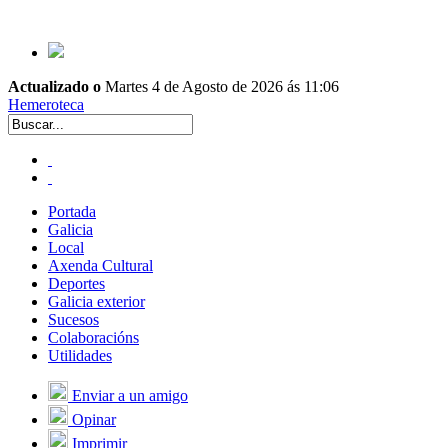
Actualizado o
Martes 4 de Agosto de 2026 ás 11:06
Hemeroteca
Portada
Galicia
Local
Axenda Cultural
Deportes
Galicia exterior
Sucesos
Colaboracións
Utilidades
Enviar a un amigo
Opinar
Imprimir