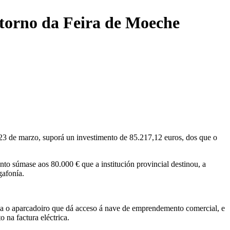
ntorno da Feira de Moeche
 23 de marzo, suporá un investimento de 85.217,12 euros, dos que o
to súmase aos 80.000 € que a institución provincial destinou, a
gafonía.
opa o aparcadoiro que dá acceso á nave de emprendemento comercial, e
na factura eléctrica.