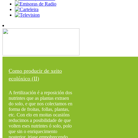
Como producir de xeito
ecolóxico (II)
A fertilización é a reposición dos
nutrintes que as plantas extraen
do solo, e que nos colectamos en
forma de froitas, follas, plantas,
etc. Con elo en moitas ocasións
reducimos a posibilidade de que
volten eses nutrintes ó solo, polo
que sin o enriquecimento
posterior, iriase empobrecendo