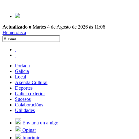
Actualizado o
Martes 4 de Agosto de 2026 ás 11:06
Hemeroteca
Portada
Galicia
Local
Axenda Cultural
Deportes
Galicia exterior
Sucesos
Colaboracións
Utilidades
Enviar a un amigo
Opinar
Imprimir