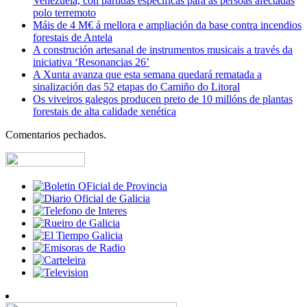
Venezuela, con partidas específicas para ás persoas afectadas
polo terremoto
Máis de 4 M€ á mellora e ampliación da base contra incendios
forestais de Antela
A construción artesanal de instrumentos musicais a través da
iniciativa ‘Resonancias 26’
A Xunta avanza que esta semana quedará rematada a
sinalización das 52 etapas do Camiño do Litoral
Os viveiros galegos producen preto de 10 millóns de plantas
forestais de alta calidade xenética
Comentarios pechados.