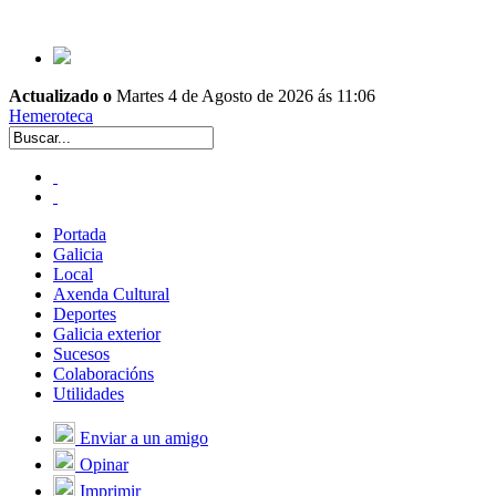
Actualizado o
Martes 4 de Agosto de 2026 ás 11:06
Hemeroteca
Portada
Galicia
Local
Axenda Cultural
Deportes
Galicia exterior
Sucesos
Colaboracións
Utilidades
Enviar a un amigo
Opinar
Imprimir