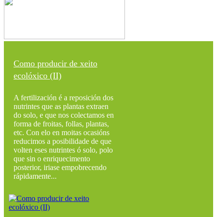
Como producir de xeito
ecolóxico (II)
A fertilización é a reposición dos
nutrintes que as plantas extraen
do solo, e que nos colectamos en
forma de froitas, follas, plantas,
etc. Con elo en moitas ocasións
reducimos a posibilidade de que
volten eses nutrintes ó solo, polo
que sin o enriquecimento
posterior, iriase empobrecendo
rápidamente...