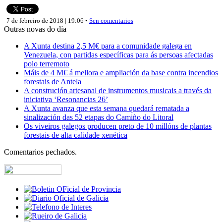
7 de febreiro de 2018 | 19:06 •
Sen comentarios
Outras novas do día
A Xunta destina 2,5 M€ para a comunidade galega en
Venezuela, con partidas específicas para ás persoas afectadas
polo terremoto
Máis de 4 M€ á mellora e ampliación da base contra incendios
forestais de Antela
A construción artesanal de instrumentos musicais a través da
iniciativa ‘Resonancias 26’
A Xunta avanza que esta semana quedará rematada a
sinalización das 52 etapas do Camiño do Litoral
Os viveiros galegos producen preto de 10 millóns de plantas
forestais de alta calidade xenética
Comentarios pechados.