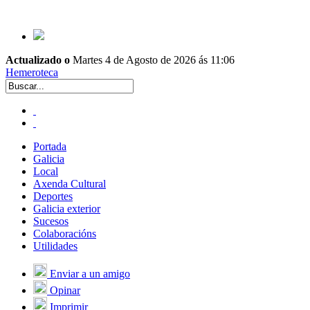
Actualizado o
Martes 4 de Agosto de 2026 ás 11:06
Hemeroteca
Portada
Galicia
Local
Axenda Cultural
Deportes
Galicia exterior
Sucesos
Colaboracións
Utilidades
Enviar a un amigo
Opinar
Imprimir