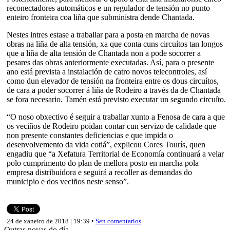
reconectadores automáticos e un regulador de tensión no punto
enteiro fronteira coa liña que subministra dende Chantada.
Nestes intres estase a traballar para a posta en marcha de novas
obras na liña de alta tensión, xa que conta cuns circuítos tan longos
que a liña de alta tensión de Chantada non a pode socorrer a
pesares das obras anteriormente executadas. Así, para o presente
ano está prevista a instalación de catro novos telecontroles, así
como dun elevador de tensión na fronteira entre os dous circuítos,
de cara a poder socorrer á liña de Rodeiro a través da de Chantada
se fora necesario. Tamén está previsto executar un segundo circuíto.
“O noso obxectivo é seguir a traballar xunto a Fenosa de cara a que
os veciños de Rodeiro poidan contar cun servizo de calidade que
non presente constantes deficiencias e que impida o
desenvolvemento da vida cotiá”, explicou Cores Tourís, quen
engadiu que “a Xefatura Territorial de Economía continuará a velar
polo cumprimento do plan de mellora posto en marcha pola
empresa distribuidora e seguirá a recoller as demandas do
municipio e dos veciños neste senso”.
24 de xaneiro de 2018 | 19:39 •
Sen comentarios
Outras novas do día