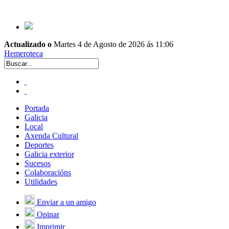
Actualizado o
Martes 4 de Agosto de 2026 ás 11:06
Hemeroteca
Portada
Galicia
Local
Axenda Cultural
Deportes
Galicia exterior
Sucesos
Colaboracións
Utilidades
Enviar a un amigo
Opinar
Imprimir