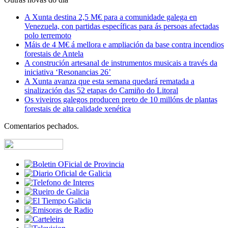
A Xunta destina 2,5 M€ para a comunidade galega en
Venezuela, con partidas específicas para ás persoas afectadas
polo terremoto
Máis de 4 M€ á mellora e ampliación da base contra incendios
forestais de Antela
A construción artesanal de instrumentos musicais a través da
iniciativa ‘Resonancias 26’
A Xunta avanza que esta semana quedará rematada a
sinalización das 52 etapas do Camiño do Litoral
Os viveiros galegos producen preto de 10 millóns de plantas
forestais de alta calidade xenética
Comentarios pechados.