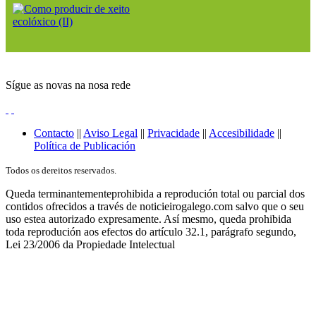
Sígue as novas na nosa rede
Contacto
||
Aviso Legal
||
Privacidade
||
Accesibilidade
||
Política de Publicación
Todos os dereitos reservados.
Queda terminantementeprohibida a reprodución total ou parcial dos
contidos ofrecidos a través de noticieirogalego.com salvo que o seu
uso estea autorizado expresamente. Así mesmo, queda prohibida
toda reprodución aos efectos do artículo 32.1, parágrafo segundo,
Lei 23/2006 da Propiedade Intelectual