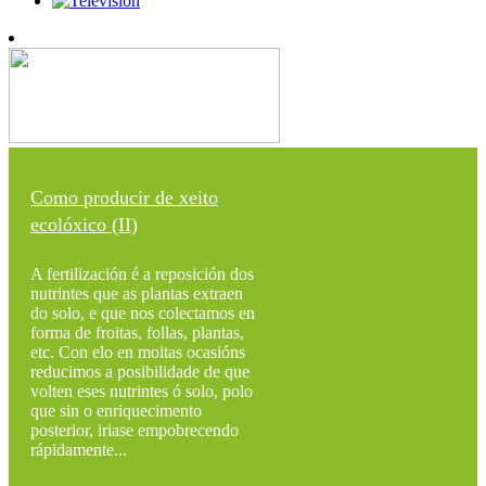
Como producir de xeito
ecolóxico (II)
A fertilización é a reposición dos
nutrintes que as plantas extraen
do solo, e que nos colectamos en
forma de froitas, follas, plantas,
etc. Con elo en moitas ocasións
reducimos a posibilidade de que
volten eses nutrintes ó solo, polo
que sin o enriquecimento
posterior, iriase empobrecendo
rápidamente...