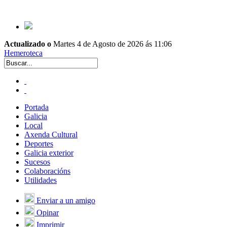
Actualizado o
Martes 4 de Agosto de 2026 ás 11:06
Hemeroteca
Portada
Galicia
Local
Axenda Cultural
Deportes
Galicia exterior
Sucesos
Colaboracións
Utilidades
Enviar a un amigo
Opinar
Imprimir