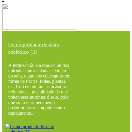
Como producir de xeito
ecolóxico (II)
A fertilización é a reposición dos
nutrintes que as plantas extraen
do solo, e que nos colectamos en
forma de froitas, follas, plantas,
etc. Con elo en moitas ocasións
reducimos a posibilidade de que
volten eses nutrintes ó solo, polo
que sin o enriquecimento
posterior, iriase empobrecendo
rápidamente...