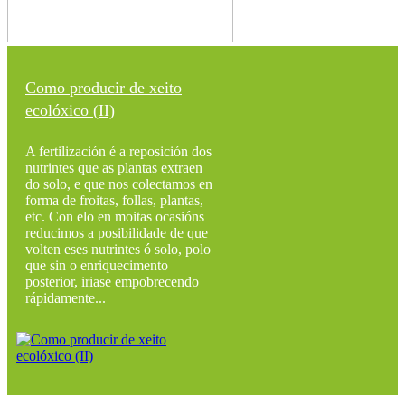
Como producir de xeito
ecolóxico (II)
A fertilización é a reposición dos
nutrintes que as plantas extraen
do solo, e que nos colectamos en
forma de froitas, follas, plantas,
etc. Con elo en moitas ocasións
reducimos a posibilidade de que
volten eses nutrintes ó solo, polo
que sin o enriquecimento
posterior, iriase empobrecendo
rápidamente...