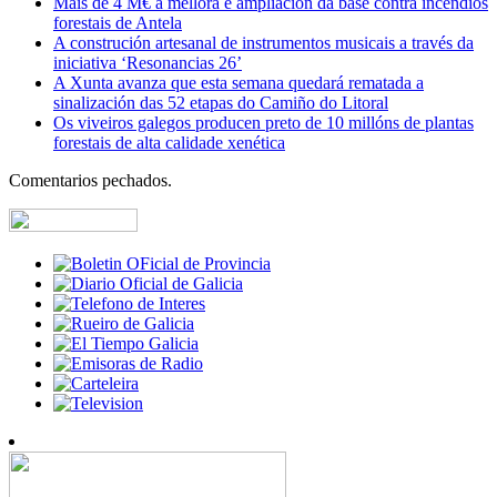
Máis de 4 M€ á mellora e ampliación da base contra incendios
forestais de Antela
A construción artesanal de instrumentos musicais a través da
iniciativa ‘Resonancias 26’
A Xunta avanza que esta semana quedará rematada a
sinalización das 52 etapas do Camiño do Litoral
Os viveiros galegos producen preto de 10 millóns de plantas
forestais de alta calidade xenética
Comentarios pechados.