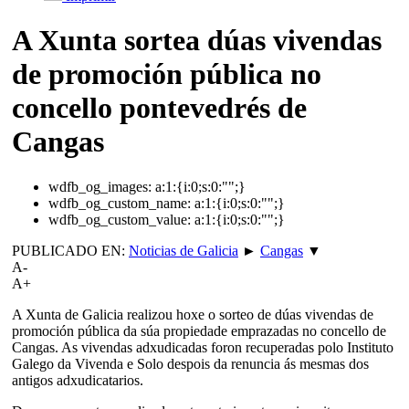
A Xunta sortea dúas vivendas
de promoción pública no
concello pontevedrés de
Cangas
wdfb_og_images:
a:1:{i:0;s:0:"";}
wdfb_og_custom_name:
a:1:{i:0;s:0:"";}
wdfb_og_custom_value:
a:1:{i:0;s:0:"";}
PUBLICADO EN:
Noticias de Galicia
►
Cangas
▼
A-
A+
A Xunta de Galicia realizou hoxe o sorteo de dúas vivendas de
promoción pública da súa propiedade emprazadas no concello de
Cangas. As vivendas adxudicadas foron recuperadas polo Instituto
Galego da Vivenda e Solo despois da renuncia ás mesmas dos
antigos adxudicatarios.