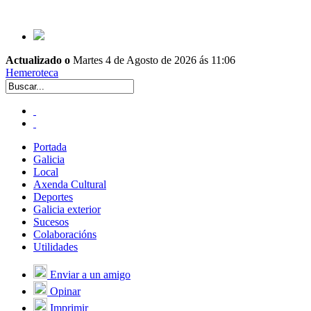
Actualizado o
Martes 4 de Agosto de 2026 ás 11:06
Hemeroteca
Portada
Galicia
Local
Axenda Cultural
Deportes
Galicia exterior
Sucesos
Colaboracións
Utilidades
Enviar a un amigo
Opinar
Imprimir