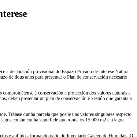
nterese
lece a declaración provisional do Espazo Privado de Interese Natural
azo de dous anos para presentar o Plan de conservación necesario
s comprométense á conservación e protección dos valores naturais e
anos, deben presentar un plan de conservación e xestión que garanta a
de. Trátase dunha parcela que posúe uns valores singulares respecto
s lagos contan cunha superficie que ronda os 15.000 m2 e a lagoa
ectos e anfibios, formando parte do Inventario Galego de Humidais. O