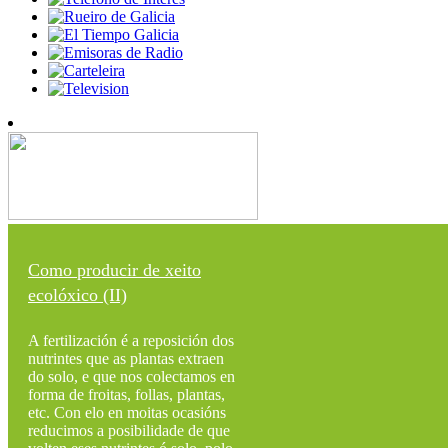
Como producir de xeito
ecolóxico (II)
A fertilización é a reposición dos
nutrintes que as plantas extraen
do solo, e que nos colectamos en
forma de froitas, follas, plantas,
etc. Con elo en moitas ocasións
reducimos a posibilidade de que