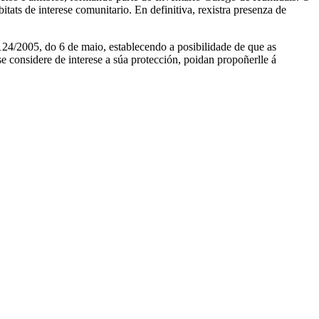
tats de interese comunitario. En definitiva, rexistra presenza de
 124/2005, do 6 de maio, establecendo a posibilidade de que as
 se considere de interese a súa protección, poidan propoñerlle á