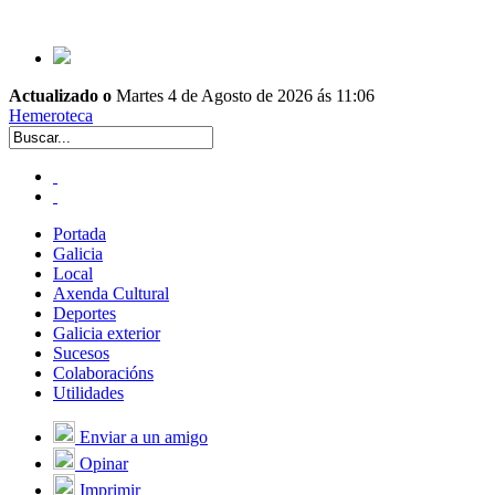
Actualizado o
Martes 4 de Agosto de 2026 ás 11:06
Hemeroteca
Portada
Galicia
Local
Axenda Cultural
Deportes
Galicia exterior
Sucesos
Colaboracións
Utilidades
Enviar a un amigo
Opinar
Imprimir