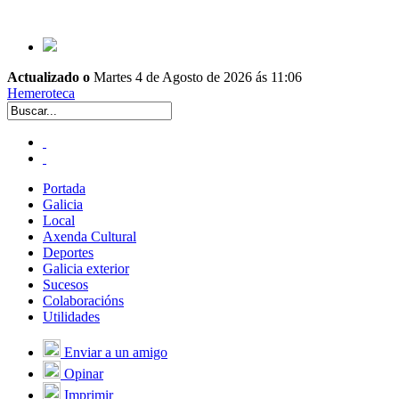
Actualizado o
Martes 4 de Agosto de 2026 ás 11:06
Hemeroteca
Portada
Galicia
Local
Axenda Cultural
Deportes
Galicia exterior
Sucesos
Colaboracións
Utilidades
Enviar a un amigo
Opinar
Imprimir