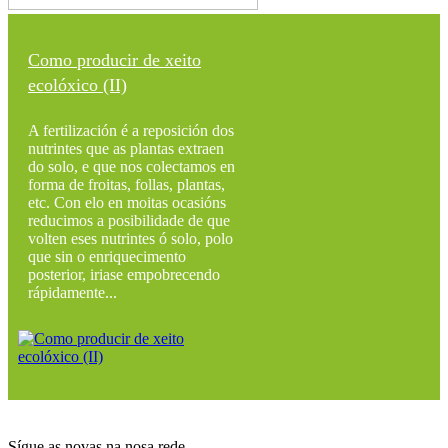
Como producir de xeito
ecolóxico (II)
A fertilización é a reposición dos
nutrintes que as plantas extraen
do solo, e que nos colectamos en
forma de froitas, follas, plantas,
etc. Con elo en moitas ocasións
reducimos a posibilidade de que
volten eses nutrintes ó solo, polo
que sin o enriquecimento
posterior, iriase empobrecendo
rápidamente...
Sígue as novas na nosa rede