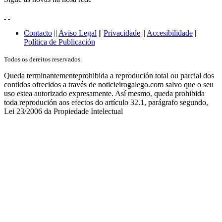
Contacto
||
Aviso Legal
||
Privacidade
||
Accesibilidade
||
Política de Publicación
Todos os dereitos reservados.
Queda terminantementeprohibida a reprodución total ou parcial dos
contidos ofrecidos a través de noticieirogalego.com salvo que o seu
uso estea autorizado expresamente. Así mesmo, queda prohibida
toda reprodución aos efectos do artículo 32.1, parágrafo segundo,
Lei 23/2006 da Propiedade Intelectual