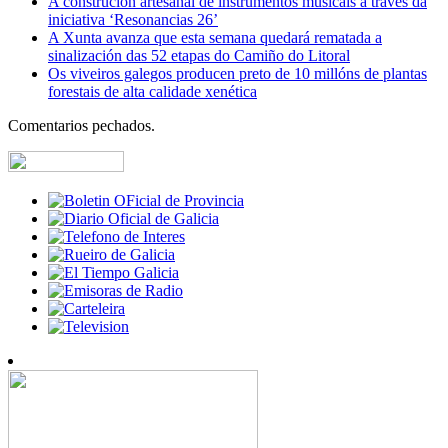
A construción artesanal de instrumentos musicais a través da
iniciativa ‘Resonancias 26’
A Xunta avanza que esta semana quedará rematada a
sinalización das 52 etapas do Camiño do Litoral
Os viveiros galegos producen preto de 10 millóns de plantas
forestais de alta calidade xenética
Comentarios pechados.