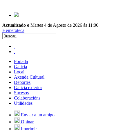
Actualizado o
Martes 4 de Agosto de 2026 ás 11:06
Hemeroteca
Portada
Galicia
Local
Axenda Cultural
Deportes
Galicia exterior
Sucesos
Colaboracións
Utilidades
Enviar a un amigo
Opinar
Imprimir