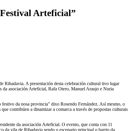
estival Arteficial”
de Ribadavia. A presentación desta celebración cultural tivo lugar
 da asociación Arteficial, Rafa Otero, Manuel Araujo e Nuria
io festivo da nosa provincia” dixo Rosendo Fernández. Así mesmo, o
 que contribúen a dinamizar a comarca a través de propostas culturais
esidente da asociación Arteficial. O evento, que conta con 11
o da vila de Ribadavia sendo o escenario principal o barrio da