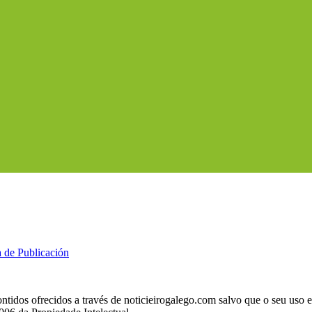
a de Publicación
ntidos ofrecidos a través de noticieirogalego.com salvo que o seu uso