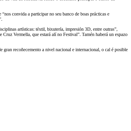
“nos convida a participar no seu banco de boas prácticas e
”.
plinas artísticas: téxtil, bixutería, impresión 3D, entre outras”,
de Cruz Vermella, que estará alí no Festival”. Tamén haberá un espazo
e gran recoñecemento a nivel nacional e internacional, o cal é posible