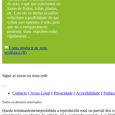
do solo, e que nos colectamos en
forma de froitas, follas, plantas,
etc. Con elo en moitas ocasións
reducimos a posibilidade de que
volten eses nutrintes ó solo, polo
que sin o enriquecimento
posterior, iriase empobrecendo
rápidamente...
Sígue as novas na nosa rede
Contacto
||
Aviso Legal
||
Privacidade
||
Accesibilidade
||
Polític
Todos os dereitos reservados.
Queda terminantementeprohibida a reprodución total ou parcial dos co