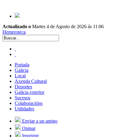
Actualizado o
Martes 4 de Agosto de 2026 ás 11:06
Hemeroteca
Portada
Galicia
Local
Axenda Cultural
Deportes
Galicia exterior
Sucesos
Colaboracións
Utilidades
Enviar a un amigo
Opinar
Imprimir