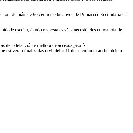
ellora de máis de 60 centros educativos de Primaria e Secundaria da
nidade escolar, dando resposta as súas necesidades en materia de
iras de calefacción e mellora de accesos peonís.
que estiveran finalizadas o vindeiro 11 de setembro, cando inicie o