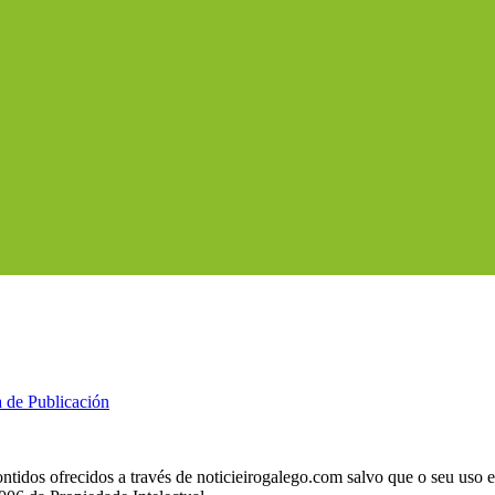
a de Publicación
ntidos ofrecidos a través de noticieirogalego.com salvo que o seu uso