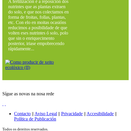
A fertilización é a reposición dos
nutrintes que as plantas extraen
do solo, e que nos colectamos en
forma de froitas, follas, plantas,
etc. Con elo en moitas ocasións
reducimos a posibilidade de que
volten eses nutrintes ó solo, polo
que sin o enriquecimento
posterior, iriase empobrecendo
rápidamente...
Sígue as novas na nosa rede
Contacto
||
Aviso Legal
||
Privacidade
||
Accesibilidade
||
Política de Publicación
Todos os dereitos reservados.