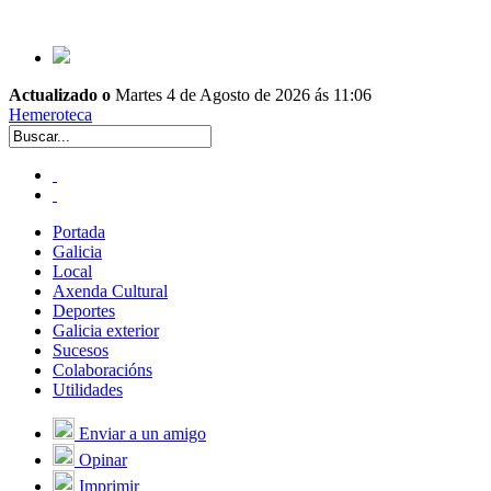
Actualizado o
Martes 4 de Agosto de 2026 ás 11:06
Hemeroteca
Portada
Galicia
Local
Axenda Cultural
Deportes
Galicia exterior
Sucesos
Colaboracións
Utilidades
Enviar a un amigo
Opinar
Imprimir