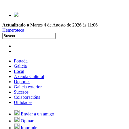
Actualizado o
Martes 4 de Agosto de 2026 ás 11:06
Hemeroteca
Portada
Galicia
Local
Axenda Cultural
Deportes
Galicia exterior
Sucesos
Colaboracións
Utilidades
Enviar a un amigo
Opinar
Imprimir