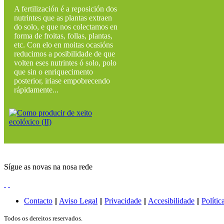
A fertilización é a reposición dos
nutrintes que as plantas extraen
do solo, e que nos colectamos en
forma de froitas, follas, plantas,
etc. Con elo en moitas ocasións
reducimos a posibilidade de que
volten eses nutrintes ó solo, polo
que sin o enriquecimento
posterior, iriase empobrecendo
rápidamente...
Sígue as novas na nosa rede
Contacto
||
Aviso Legal
||
Privacidade
||
Accesibilidade
||
Polític
Todos os dereitos reservados.