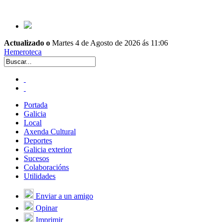
Actualizado o
Martes 4 de Agosto de 2026 ás 11:06
Hemeroteca
Portada
Galicia
Local
Axenda Cultural
Deportes
Galicia exterior
Sucesos
Colaboracións
Utilidades
Enviar a un amigo
Opinar
Imprimir