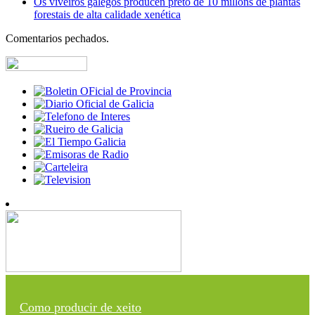
Os viveiros galegos producen preto de 10 millóns de plantas
forestais de alta calidade xenética
Comentarios pechados.
Como producir de xeito