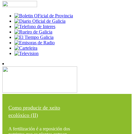
Como producir de xeito
ecolóxico (II)
A fertilización é a reposición dos