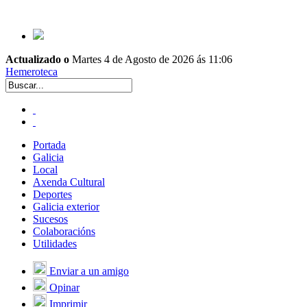
Actualizado o
Martes 4 de Agosto de 2026 ás 11:06
Hemeroteca
Portada
Galicia
Local
Axenda Cultural
Deportes
Galicia exterior
Sucesos
Colaboracións
Utilidades
Enviar a un amigo
Opinar
Imprimir