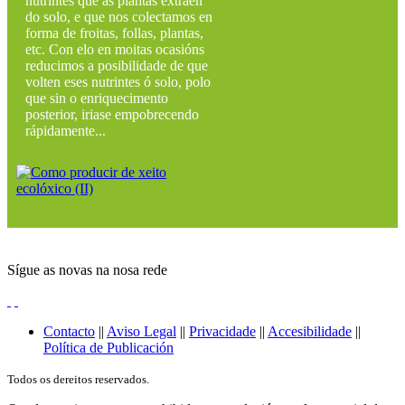
nutrintes que as plantas extraen
do solo, e que nos colectamos en
forma de froitas, follas, plantas,
etc. Con elo en moitas ocasións
reducimos a posibilidade de que
volten eses nutrintes ó solo, polo
que sin o enriquecimento
posterior, iriase empobrecendo
rápidamente...
Sígue as novas na nosa rede
Contacto
||
Aviso Legal
||
Privacidade
||
Accesibilidade
||
Política de Publicación
Todos os dereitos reservados.