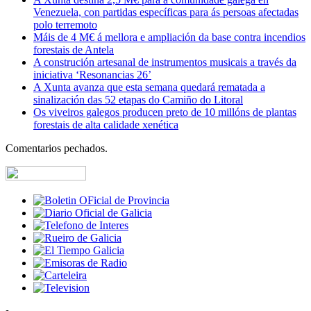
Venezuela, con partidas específicas para ás persoas afectadas
polo terremoto
Máis de 4 M€ á mellora e ampliación da base contra incendios
forestais de Antela
A construción artesanal de instrumentos musicais a través da
iniciativa ‘Resonancias 26’
A Xunta avanza que esta semana quedará rematada a
sinalización das 52 etapas do Camiño do Litoral
Os viveiros galegos producen preto de 10 millóns de plantas
forestais de alta calidade xenética
Comentarios pechados.