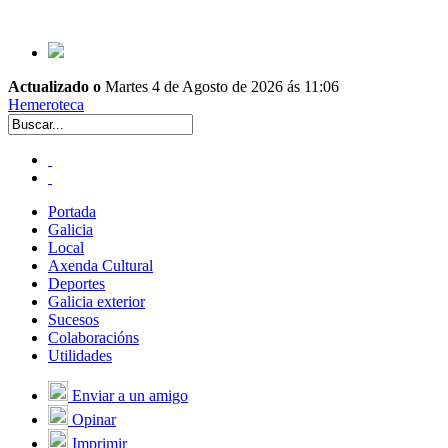
Actualizado o
Martes 4 de Agosto de 2026 ás 11:06
Hemeroteca
Portada
Galicia
Local
Axenda Cultural
Deportes
Galicia exterior
Sucesos
Colaboracións
Utilidades
Enviar a un amigo
Opinar
Imprimir