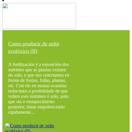
Como producir de xeito
ecolóxico (II)
A fertilización é a reposición dos
nutrintes que as plantas extraen
do solo, e que nos colectamos en
forma de froitas, follas, plantas,
etc. Con elo en moitas ocasións
reducimos a posibilidade de que
volten eses nutrintes ó solo, polo
que sin o enriquecimento
posterior, iriase empobrecendo
rápidamente...