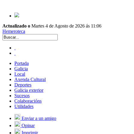
Actualizado o
Martes 4 de Agosto de 2026 ás 11:06
Hemeroteca
Portada
Galicia
Local
Axenda Cultural
Deportes
Galicia exterior
Sucesos
Colaboracións
Utilidades
Enviar a un amigo
Opinar
Imprimir