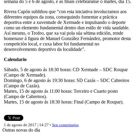
semana do 5 e 6 de agosto, e as finais celebraranse o martes, día 15.
Rivera Capón subliñou que “con esta iniciativa involucramos aos
diferentes equipos da zona, conseguindo fomentar a práctica
deportiva entre a xuventude de Xermade e impulsando o deporte
como un elemento fundamental dentro dun estilo de vida saudable.
Así mesmo, o Trofeo, que xa vai pola súa sétima edición, rende
homenaxe á figura de Manuel González Fernández, promotor desta
competición local, e cuxa labor foi fundamental no
desenvolvemento deportivo da localidade”.
Calendario
Sábado, 5 de agosto ás 18:30 horas: CD Xermade – SDC Roupar
(Campo de Xermade).
Domingo, 6 de agosto ás 19:30 horas: SD Cazás – SDC Cabreiros
(Campo de Cazás).
Martes, 15 de agosto ás 11:00 horas: Terceiro e Cuarto posto
(Campo de Cabreiros).
Martes, 15 de agosto ás 18:30 horas: Final (Campo de Roupar).
1 de agosto de 2017 | 14:27 •
Sen comentarios
Outras novas do día