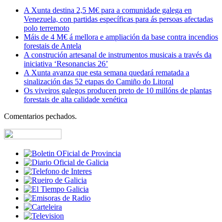
A Xunta destina 2,5 M€ para a comunidade galega en
Venezuela, con partidas específicas para ás persoas afectadas
polo terremoto
Máis de 4 M€ á mellora e ampliación da base contra incendios
forestais de Antela
A construción artesanal de instrumentos musicais a través da
iniciativa ‘Resonancias 26’
A Xunta avanza que esta semana quedará rematada a
sinalización das 52 etapas do Camiño do Litoral
Os viveiros galegos producen preto de 10 millóns de plantas
forestais de alta calidade xenética
Comentarios pechados.