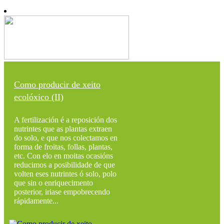
Como producir de xeito
ecolóxico (II)
A fertilización é a reposición dos
nutrintes que as plantas extraen
do solo, e que nos colectamos en
forma de froitas, follas, plantas,
etc. Con elo en moitas ocasións
reducimos a posibilidade de que
volten eses nutrintes ó solo, polo
que sin o enriquecimento
posterior, iriase empobrecendo
rápidamente...