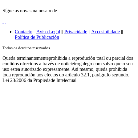
Sígue as novas na nosa rede
Contacto
||
Aviso Legal
||
Privacidade
||
Accesibilidade
||
Política de Publicación
Todos os dereitos reservados.
Queda terminantementeprohibida a reprodución total ou parcial dos
contidos ofrecidos a través de noticieirogalego.com salvo que o seu
uso estea autorizado expresamente. Así mesmo, queda prohibida
toda reprodución aos efectos do artículo 32.1, parágrafo segundo,
Lei 23/2006 da Propiedade Intelectual