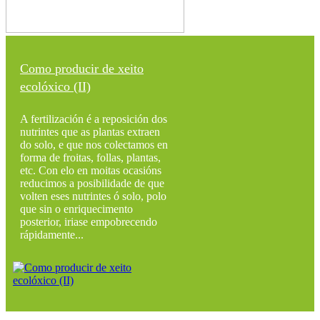
Como producir de xeito
ecolóxico (II)
A fertilización é a reposición dos
nutrintes que as plantas extraen
do solo, e que nos colectamos en
forma de froitas, follas, plantas,
etc. Con elo en moitas ocasións
reducimos a posibilidade de que
volten eses nutrintes ó solo, polo
que sin o enriquecimento
posterior, iriase empobrecendo
rápidamente...