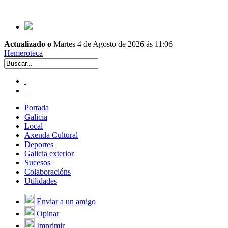
Actualizado o
Martes 4 de Agosto de 2026 ás 11:06
Hemeroteca
Portada
Galicia
Local
Axenda Cultural
Deportes
Galicia exterior
Sucesos
Colaboracións
Utilidades
Enviar a un amigo
Opinar
Imprimir