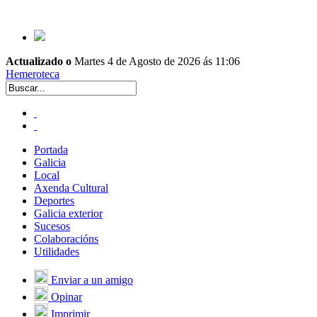
Actualizado o
Martes 4 de Agosto de 2026 ás 11:06
Hemeroteca
Portada
Galicia
Local
Axenda Cultural
Deportes
Galicia exterior
Sucesos
Colaboracións
Utilidades
Enviar a un amigo
Opinar
Imprimir