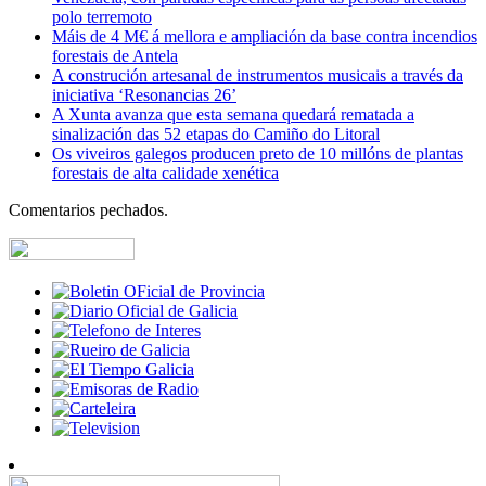
polo terremoto
Máis de 4 M€ á mellora e ampliación da base contra incendios
forestais de Antela
A construción artesanal de instrumentos musicais a través da
iniciativa ‘Resonancias 26’
A Xunta avanza que esta semana quedará rematada a
sinalización das 52 etapas do Camiño do Litoral
Os viveiros galegos producen preto de 10 millóns de plantas
forestais de alta calidade xenética
Comentarios pechados.