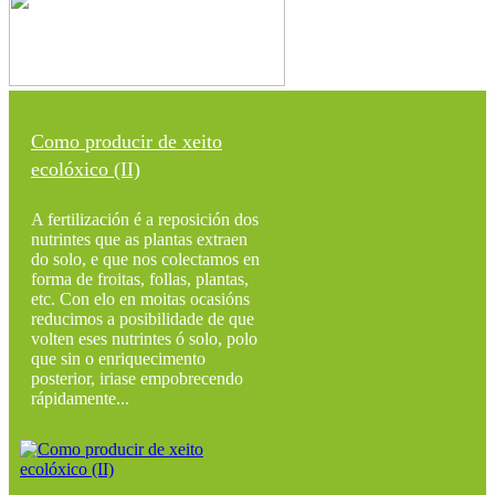
Como producir de xeito
ecolóxico (II)
A fertilización é a reposición dos
nutrintes que as plantas extraen
do solo, e que nos colectamos en
forma de froitas, follas, plantas,
etc. Con elo en moitas ocasións
reducimos a posibilidade de que
volten eses nutrintes ó solo, polo
que sin o enriquecimento
posterior, iriase empobrecendo
rápidamente...