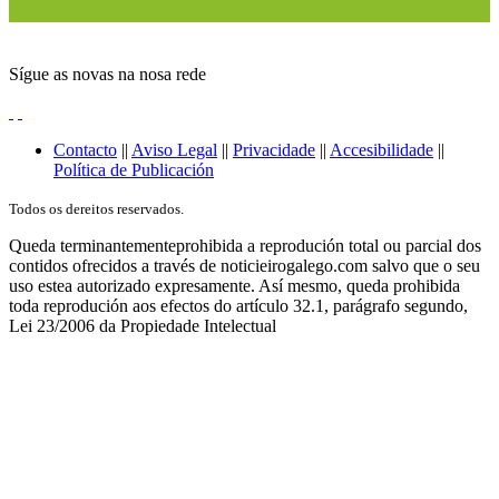
Sígue as novas na nosa rede
Contacto
||
Aviso Legal
||
Privacidade
||
Accesibilidade
||
Política de Publicación
Todos os dereitos reservados.
Queda terminantementeprohibida a reprodución total ou parcial dos
contidos ofrecidos a través de noticieirogalego.com salvo que o seu
uso estea autorizado expresamente. Así mesmo, queda prohibida
toda reprodución aos efectos do artículo 32.1, parágrafo segundo,
Lei 23/2006 da Propiedade Intelectual