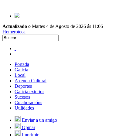
Actualizado o
Martes 4 de Agosto de 2026 ás 11:06
Hemeroteca
Portada
Galicia
Local
Axenda Cultural
Deportes
Galicia exterior
Sucesos
Colaboracións
Utilidades
Enviar a un amigo
Opinar
Imprimir