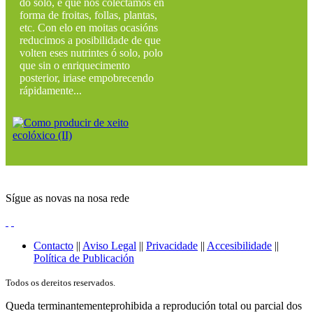
do solo, e que nos colectamos en
forma de froitas, follas, plantas,
etc. Con elo en moitas ocasións
reducimos a posibilidade de que
volten eses nutrintes ó solo, polo
que sin o enriquecimento
posterior, iriase empobrecendo
rápidamente...
Sígue as novas na nosa rede
Contacto
||
Aviso Legal
||
Privacidade
||
Accesibilidade
||
Política de Publicación
Todos os dereitos reservados.
Queda terminantementeprohibida a reprodución total ou parcial dos