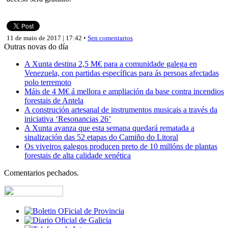
11 de maio de 2017 | 17:42 •
Sen comentarios
Outras novas do día
A Xunta destina 2,5 M€ para a comunidade galega en
Venezuela, con partidas específicas para ás persoas afectadas
polo terremoto
Máis de 4 M€ á mellora e ampliación da base contra incendios
forestais de Antela
A construción artesanal de instrumentos musicais a través da
iniciativa ‘Resonancias 26’
A Xunta avanza que esta semana quedará rematada a
sinalización das 52 etapas do Camiño do Litoral
Os viveiros galegos producen preto de 10 millóns de plantas
forestais de alta calidade xenética
Comentarios pechados.