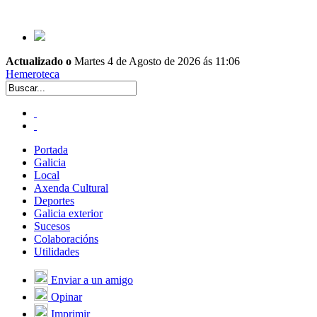
Actualizado o
Martes 4 de Agosto de 2026 ás 11:06
Hemeroteca
Portada
Galicia
Local
Axenda Cultural
Deportes
Galicia exterior
Sucesos
Colaboracións
Utilidades
Enviar a un amigo
Opinar
Imprimir