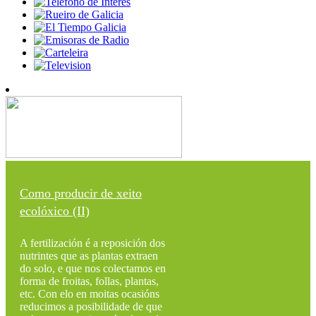
Como producir de xeito
ecolóxico (II)
A fertilización é a reposición dos
nutrintes que as plantas extraen
do solo, e que nos colectamos en
forma de froitas, follas, plantas,
etc. Con elo en moitas ocasións
reducimos a posibilidade de que