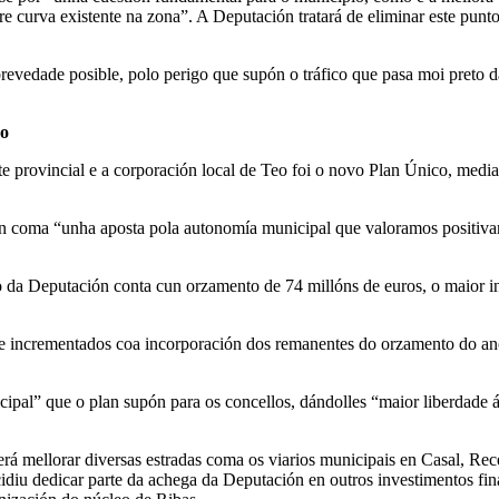
 curva existente na zona”. A Deputación tratará de eliminar este punto
evedade posible, polo perigo que supón o tráfico que pasa moi preto da
eo
e provincial e a corporación local de Teo foi o novo Plan Único, median
ón coma “unha aposta pola autonomía municipal que valoramos positiva
 da Deputación conta cun orzamento de 74 millóns de euros, o maior in
 incrementados coa incorporación dos remanentes do orzamento do ano
al” que o plan supón para os concellos, dándolles “maior liberdade á 
rá mellorar diversas estradas coma os viarios municipais en Casal, Rec
iu dedicar parte da achega da Deputación en outros investimentos fin