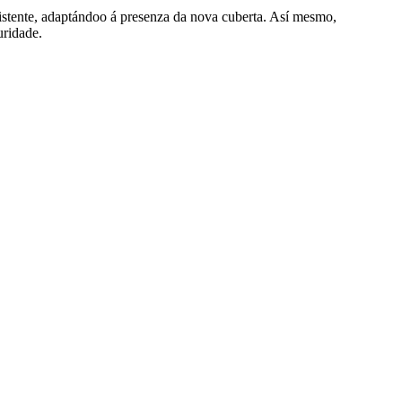
istente, adaptándoo á presenza da nova cuberta. Así mesmo,
uridade.