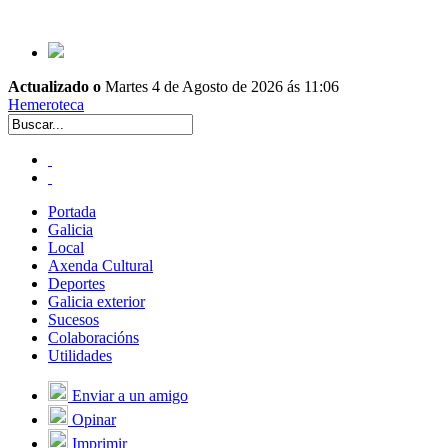
Actualizado o
Martes 4 de Agosto de 2026 ás 11:06
Hemeroteca
Portada
Galicia
Local
Axenda Cultural
Deportes
Galicia exterior
Sucesos
Colaboracións
Utilidades
Enviar a un amigo
Opinar
Imprimir