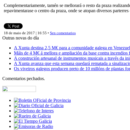
Complementariamente, tamén se mellorará o resto da praza realizando
repavimentarase o centro da praza, onde se atopan diversos parterres
18 de maio de 2017 | 16:55 •
Sen comentarios
Outras novas do día
A Xunta destina 2,5 M€ para a comunidade galega en Venezuela,
Máis de 4 M€ á mellora e ampliación da base contra incendios f
A construción artesanal de instrumentos musicais a través da in
A Xunta avanza que esta semana quedará rematada a sinalizaci
Os viveiros galegos producen preto de 10 millóns de plantas fore
Comentarios pechados.