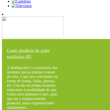
Como producir de xeito
ecolóxico (II)
A fertilización é a reposición dos
nutrintes que as plantas extraen
do solo, e que nos colectamos en
forma de froitas, follas, plantas,
etc. Con elo en moitas ocasións
reducimos a posibilidade de que
volten eses nutrintes ó solo, polo
que sin o enriquecimento
posterior, iriase empobrecendo
rápidamente...