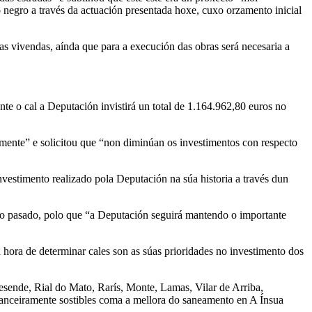
 negro a través da actuación presentada hoxe, cuxo orzamento inicial
s vivendas, aínda que para a execución das obras será necesaria a
te o cal a Deputación invistirá un total de 1.164.962,80 euros no
mente” e solicitou que “non diminúan os investimentos con respecto
vestimento realizado pola Deputación na súa historia a través dun
 pasado, polo que “a Deputación seguirá mantendo o importante
hora de determinar cales son as súas prioridades no investimento dos
esende, Rial do Mato, Rarís, Monte, Lamas, Vilar de Arriba,
anceiramente sostibles coma a mellora do saneamento en A Ínsua