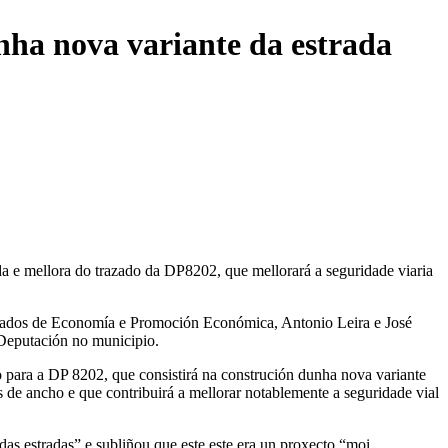
nha nova variante da estrada
 e mellora do trazado da DP8202, que mellorará a seguridade viaria
eputados de Economía e Promoción Económica, Antonio Leira e José
 Deputación no municipio.
 para a DP 8202, que consistirá na construción dunha nova variante
 de ancho e que contribuirá a mellorar notablemente a seguridade vial
as estradas” e subliñou que este este era un proxecto “moi