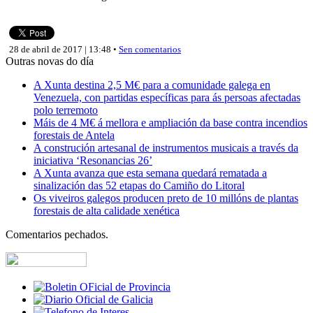
28 de abril de 2017 | 13:48 •
Sen comentarios
Outras novas do día
A Xunta destina 2,5 M€ para a comunidade galega en
Venezuela, con partidas específicas para ás persoas afectadas
polo terremoto
Máis de 4 M€ á mellora e ampliación da base contra incendios
forestais de Antela
A construción artesanal de instrumentos musicais a través da
iniciativa ‘Resonancias 26’
A Xunta avanza que esta semana quedará rematada a
sinalización das 52 etapas do Camiño do Litoral
Os viveiros galegos producen preto de 10 millóns de plantas
forestais de alta calidade xenética
Comentarios pechados.