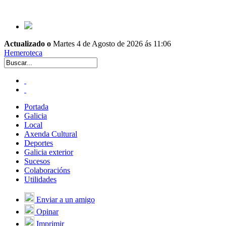
Actualizado o
Martes 4 de Agosto de 2026 ás 11:06
Hemeroteca
Portada
Galicia
Local
Axenda Cultural
Deportes
Galicia exterior
Sucesos
Colaboracións
Utilidades
Enviar a un amigo
Opinar
Imprimir