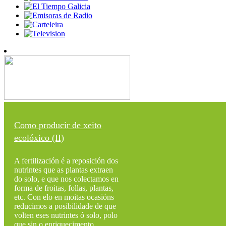
Como producir de xeito
ecolóxico (II)
A fertilización é a reposición dos
nutrintes que as plantas extraen
do solo, e que nos colectamos en
forma de froitas, follas, plantas,
etc. Con elo en moitas ocasións
reducimos a posibilidade de que
volten eses nutrintes ó solo, polo
que sin o enriquecimento