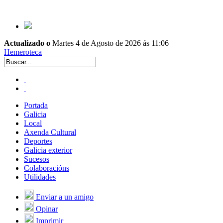
Actualizado o
Martes 4 de Agosto de 2026 ás 11:06
Hemeroteca
Portada
Galicia
Local
Axenda Cultural
Deportes
Galicia exterior
Sucesos
Colaboracións
Utilidades
Enviar a un amigo
Opinar
Imprimir