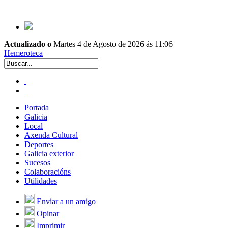
Actualizado o
Martes 4 de Agosto de 2026 ás 11:06
Hemeroteca
Portada
Galicia
Local
Axenda Cultural
Deportes
Galicia exterior
Sucesos
Colaboracións
Utilidades
Enviar a un amigo
Opinar
Imprimir