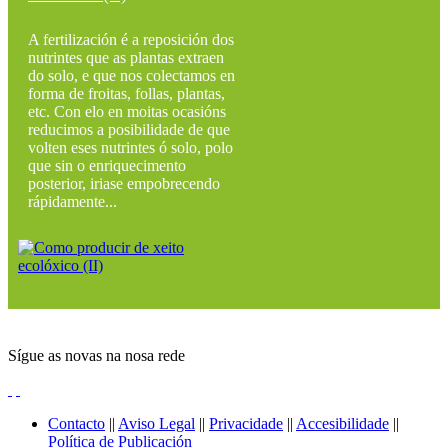
A fertilización é a reposición dos
nutrintes que as plantas extraen
do solo, e que nos colectamos en
forma de froitas, follas, plantas,
etc. Con elo en moitas ocasións
reducimos a posibilidade de que
volten eses nutrintes ó solo, polo
que sin o enriquecimento
posterior, iriase empobrecendo
rápidamente...
Sígue as novas na nosa rede
Contacto
||
Aviso Legal
||
Privacidade
||
Accesibilidade
||
Política de Publicación