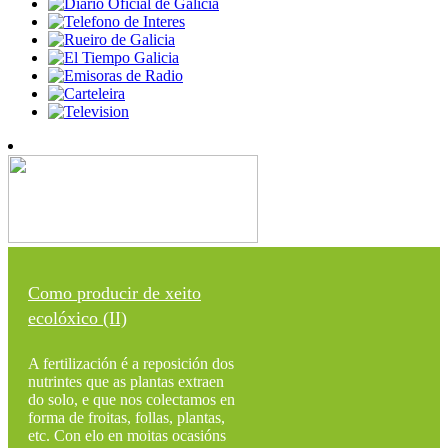
Como producir de xeito
ecolóxico (II)
A fertilización é a reposición dos
nutrintes que as plantas extraen
do solo, e que nos colectamos en
forma de froitas, follas, plantas,
etc. Con elo en moitas ocasións