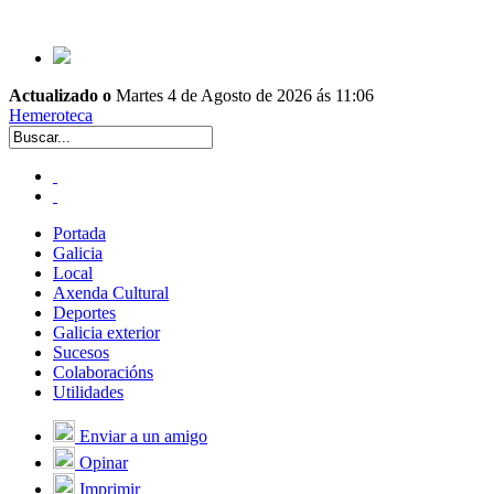
Actualizado o
Martes 4 de Agosto de 2026 ás 11:06
Hemeroteca
Portada
Galicia
Local
Axenda Cultural
Deportes
Galicia exterior
Sucesos
Colaboracións
Utilidades
Enviar a un amigo
Opinar
Imprimir