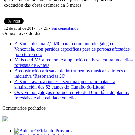
execución das obras estímase en 3 meses.
12 de abril de 2017 | 17:21 •
Sen comentarios
Outras novas do día
A Xunta destina 2,5 M€ para a comunidade galega en
Venezuela, con partidas específicas para ás persoas afectadas
polo terremoto
Máis de 4 M€ á mellora e ampliación da base contra incendios
forestais de Antela
A construción artesanal de instrumentos musicais a través da
iniciativa ‘Resonancias 26’
A Xunta avanza que esta semana quedará rematada a
sinalización das 52 etapas do Camiño do Litoral
Os viveiros galegos producen preto de 10 millóns de plantas
forestais de alta calidade xenética
Comentarios pechados.