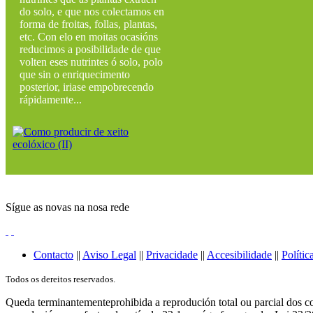
do solo, e que nos colectamos en
forma de froitas, follas, plantas,
etc. Con elo en moitas ocasións
reducimos a posibilidade de que
volten eses nutrintes ó solo, polo
que sin o enriquecimento
posterior, iriase empobrecendo
rápidamente...
Sígue as novas na nosa rede
Contacto
||
Aviso Legal
||
Privacidade
||
Accesibilidade
||
Polític
Todos os dereitos reservados.
Queda terminantementeprohibida a reprodución total ou parcial dos co