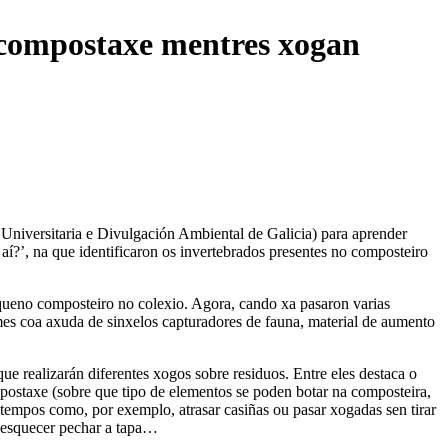
a compostaxe mentres xogan
Universitaria e Divulgación Ambiental de Galicia) para aprender
aí?’, na que identificaron os invertebrados presentes no composteiro
equeno composteiro no colexio. Agora, cando xa pasaron varias
mes coa axuda de sinxelos capturadores de fauna, material de aumento
e realizarán diferentes xogos sobre residuos. Entre eles destaca o
postaxe (sobre que tipo de elementos se poden botar na composteira,
tempos como, por exemplo, atrasar casiñas ou pasar xogadas sen tirar
, esquecer pechar a tapa…