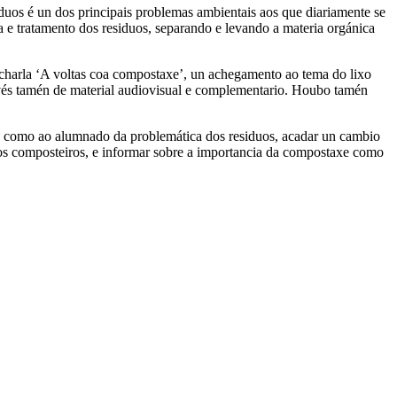
duos é un dos principais problemas ambientais aos que diariamente se
a e tratamento dos residuos, separando e levando a materia orgánica
 charla ‘A voltas coa compostaxe’, un achegamento ao tema do lixo
ravés tamén de material audiovisual e complementario. Houbo tamén
e como ao alumnado da problemática dos residuos, acadar un cambio
 dos composteiros, e informar sobre a importancia da compostaxe como