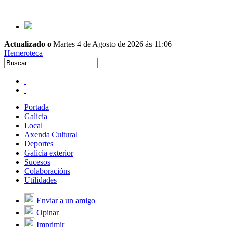
Actualizado o
Martes 4 de Agosto de 2026 ás 11:06
Hemeroteca
Portada
Galicia
Local
Axenda Cultural
Deportes
Galicia exterior
Sucesos
Colaboracións
Utilidades
Enviar a un amigo
Opinar
Imprimir