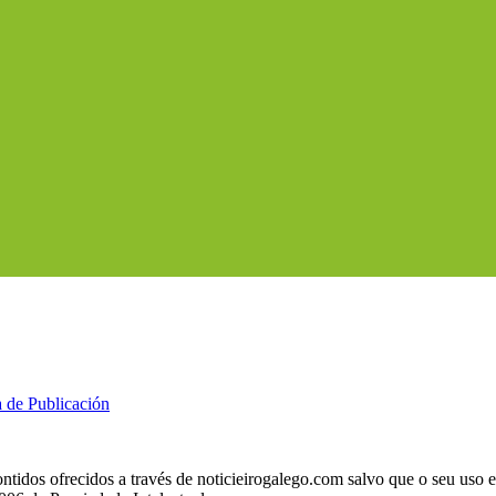
a de Publicación
ntidos ofrecidos a través de noticieirogalego.com salvo que o seu uso