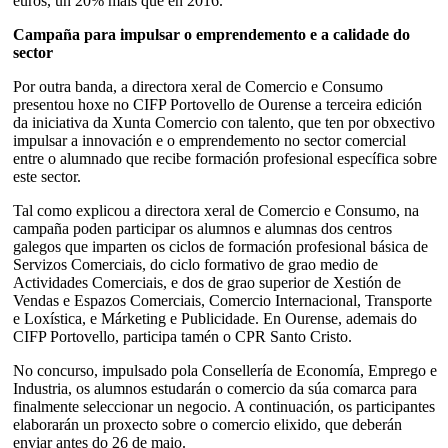
euros, un 20% máis que en 2016.
Campaña para impulsar o emprendemento e a calidade do
sector
Por outra banda, a directora xeral de Comercio e Consumo
presentou hoxe no CIFP Portovello de Ourense a terceira edición
da iniciativa da Xunta Comercio con talento, que ten por obxectivo
impulsar a innovación e o emprendemento no sector comercial
entre o alumnado que recibe formación profesional específica sobre
este sector.
Tal como explicou a directora xeral de Comercio e Consumo, na
campaña poden participar os alumnos e alumnas dos centros
galegos que imparten os ciclos de formación profesional básica de
Servizos Comerciais, do ciclo formativo de grao medio de
Actividades Comerciais, e dos de grao superior de Xestión de
Vendas e Espazos Comerciais, Comercio Internacional, Transporte
e Loxística, e Márketing e Publicidade. En Ourense, ademais do
CIFP Portovello, participa tamén o CPR Santo Cristo.
No concurso, impulsado pola Consellería de Economía, Emprego e
Industria, os alumnos estudarán o comercio da súa comarca para
finalmente seleccionar un negocio. A continuación, os participantes
elaborarán un proxecto sobre o comercio elixido, que deberán
enviar antes do 26 de maio.