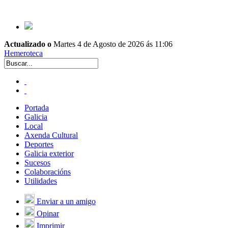
Actualizado o
Martes 4 de Agosto de 2026 ás 11:06
Hemeroteca
Portada
Galicia
Local
Axenda Cultural
Deportes
Galicia exterior
Sucesos
Colaboracións
Utilidades
Enviar a un amigo
Opinar
Imprimir