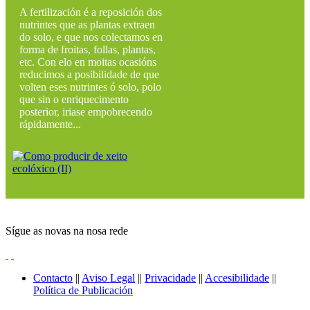
A fertilización é a reposición dos
nutrintes que as plantas extraen
do solo, e que nos colectamos en
forma de froitas, follas, plantas,
etc. Con elo en moitas ocasións
reducimos a posibilidade de que
volten eses nutrintes ó solo, polo
que sin o enriquecimento
posterior, iriase empobrecendo
rápidamente...
Sígue as novas na nosa rede
Contacto
||
Aviso Legal
||
Privacidade
||
Accesibilidade
||
Política de Publicación