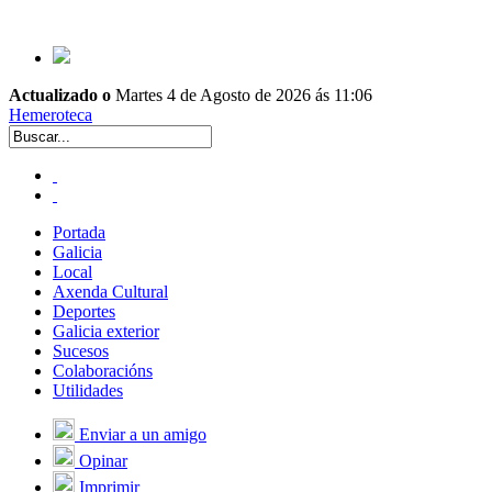
Actualizado o
Martes 4 de Agosto de 2026 ás 11:06
Hemeroteca
Portada
Galicia
Local
Axenda Cultural
Deportes
Galicia exterior
Sucesos
Colaboracións
Utilidades
Enviar a un amigo
Opinar
Imprimir