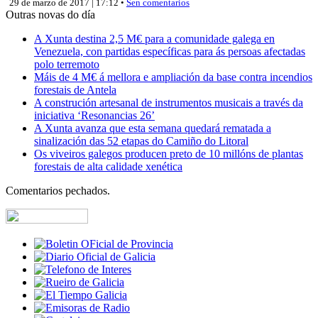
29 de marzo de 2017 | 17:12 •
Sen comentarios
Outras novas do día
A Xunta destina 2,5 M€ para a comunidade galega en
Venezuela, con partidas específicas para ás persoas afectadas
polo terremoto
Máis de 4 M€ á mellora e ampliación da base contra incendios
forestais de Antela
A construción artesanal de instrumentos musicais a través da
iniciativa ‘Resonancias 26’
A Xunta avanza que esta semana quedará rematada a
sinalización das 52 etapas do Camiño do Litoral
Os viveiros galegos producen preto de 10 millóns de plantas
forestais de alta calidade xenética
Comentarios pechados.