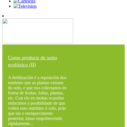
Como producir de xeito
ecolóxico (II)
A fertilización é a reposición dos
nutrintes que as plantas extraen
do solo, e que nos colectamos en
forma de froitas, follas, plantas,
etc. Con elo en moitas ocasións
reducimos a posibilidade de que
volten eses nutrintes ó solo, polo
que sin o enriquecimento
posterior, iriase empobrecendo
rápidamente...