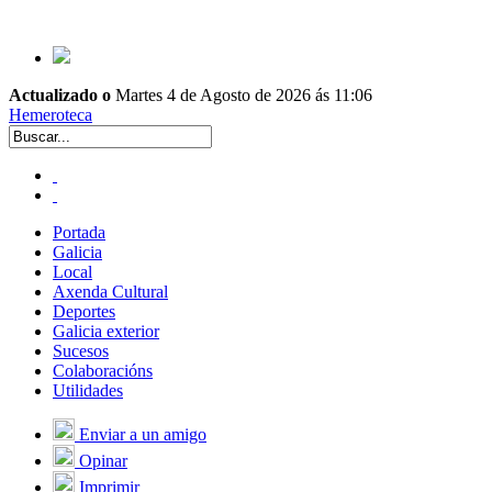
Actualizado o
Martes 4 de Agosto de 2026 ás 11:06
Hemeroteca
Portada
Galicia
Local
Axenda Cultural
Deportes
Galicia exterior
Sucesos
Colaboracións
Utilidades
Enviar a un amigo
Opinar
Imprimir