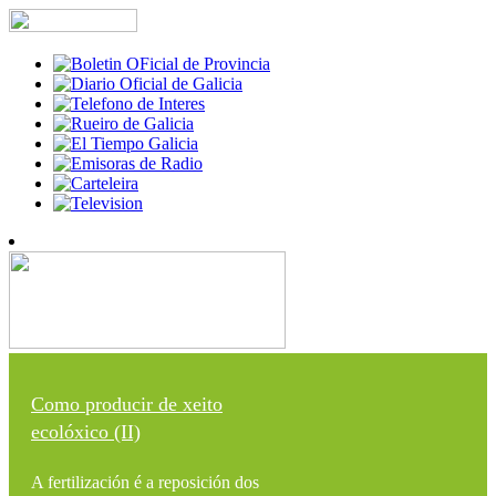
Como producir de xeito
ecolóxico (II)
A fertilización é a reposición dos