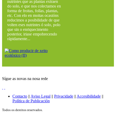
nutrintes que as plantas extraen
do solo, e que nos colectamos en
forma de froitas, follas, plantas,
etc. Con elo en moitas ocasións
reducimos a posibilidade de que
volten eses nutrintes ó solo, polo
que sin o enriquecimento
posterior, iriase empobrecendo
rápidamente...
Sígue as novas na nosa rede
Contacto
||
Aviso Legal
||
Privacidade
||
Accesibilidade
||
Política de Publicación
Todos os dereitos reservados.