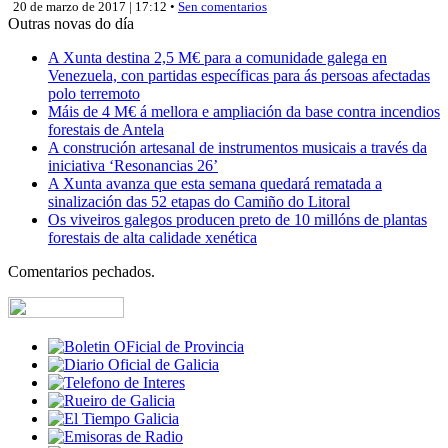
20 de marzo de 2017 | 17:12 •
Sen comentarios
Outras novas do día
A Xunta destina 2,5 M€ para a comunidade galega en
Venezuela, con partidas específicas para ás persoas afectadas
polo terremoto
Máis de 4 M€ á mellora e ampliación da base contra incendios
forestais de Antela
A construción artesanal de instrumentos musicais a través da
iniciativa ‘Resonancias 26’
A Xunta avanza que esta semana quedará rematada a
sinalización das 52 etapas do Camiño do Litoral
Os viveiros galegos producen preto de 10 millóns de plantas
forestais de alta calidade xenética
Comentarios pechados.