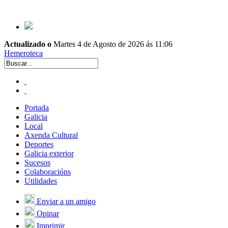
Actualizado o
Martes 4 de Agosto de 2026 ás 11:06
Hemeroteca
Portada
Galicia
Local
Axenda Cultural
Deportes
Galicia exterior
Sucesos
Colaboracións
Utilidades
Enviar a un amigo
Opinar
Imprimir