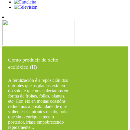
Como producir de xeito
ecolóxico (II)
A fertilización é a reposición dos
nutrintes que as plantas extraen
do solo, e que nos colectamos en
forma de froitas, follas, plantas,
etc. Con elo en moitas ocasións
reducimos a posibilidade de que
volten eses nutrintes ó solo, polo
que sin o enriquecimento
posterior, iriase empobrecendo
rápidamente...