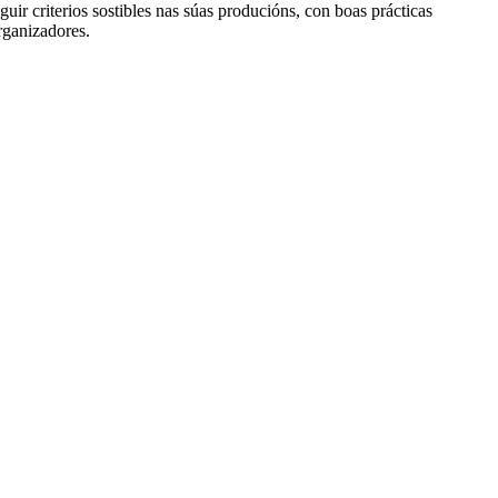
ir criterios sostibles nas súas producións, con boas prácticas
rganizadores.