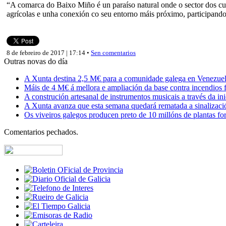
“A comarca do Baixo Miño é un paraíso natural onde o sector dos cult
agrícolas e unha conexión co seu entorno máis próximo, participando
8 de febreiro de 2017 | 17:14 •
Sen comentarios
Outras novas do día
A Xunta destina 2,5 M€ para a comunidade galega en Venezuela,
Máis de 4 M€ á mellora e ampliación da base contra incendios f
A construción artesanal de instrumentos musicais a través da in
A Xunta avanza que esta semana quedará rematada a sinalizaci
Os viveiros galegos producen preto de 10 millóns de plantas fore
Comentarios pechados.