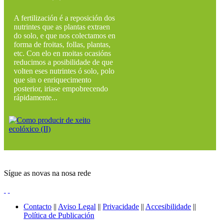
A fertilización é a reposición dos
nutrintes que as plantas extraen
do solo, e que nos colectamos en
forma de froitas, follas, plantas,
etc. Con elo en moitas ocasións
reducimos a posibilidade de que
volten eses nutrintes ó solo, polo
que sin o enriquecimento
posterior, iriase empobrecendo
rápidamente...
Sígue as novas na nosa rede
Contacto
||
Aviso Legal
||
Privacidade
||
Accesibilidade
||
Política de Publicación