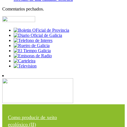
Comentarios pechados.
Como producir de xeito
ecolóxico (II)