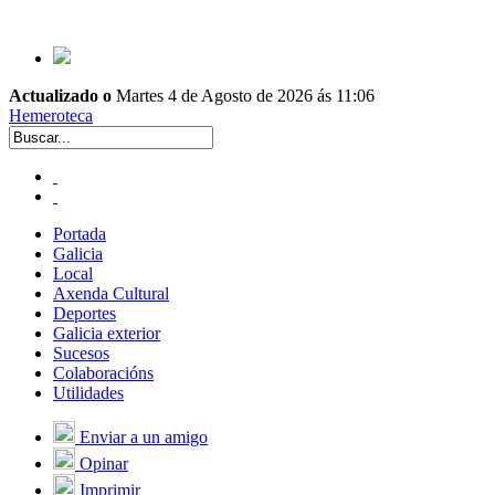
Actualizado o
Martes 4 de Agosto de 2026 ás 11:06
Hemeroteca
Portada
Galicia
Local
Axenda Cultural
Deportes
Galicia exterior
Sucesos
Colaboracións
Utilidades
Enviar a un amigo
Opinar
Imprimir