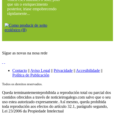
que sin o enriquecimento
posterior, iriase empobrecendo
rápidamente...
Sígue as novas na nosa rede
Contacto
||
Aviso Legal
||
Privacidade
||
Accesibilidade
||
Política de Publicación
Todos os dereitos reservados.
Queda terminantementeprohibida a reprodución total ou parcial dos
contidos ofrecidos a través de noticieirogalego.com salvo que o seu
uso estea autorizado expresamente. Así mesmo, queda prohibida
toda reprodución aos efectos do artículo 32.1, parágrafo segundo,
Lei 23/2006 da Propiedade Intelectual