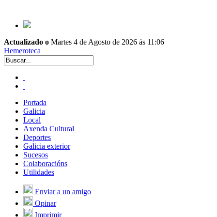
Actualizado o
Martes 4 de Agosto de 2026 ás 11:06
Hemeroteca
Portada
Galicia
Local
Axenda Cultural
Deportes
Galicia exterior
Sucesos
Colaboracións
Utilidades
Enviar a un amigo
Opinar
Imprimir