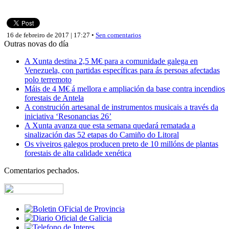
16 de febreiro de 2017 | 17:27 •
Sen comentarios
Outras novas do día
A Xunta destina 2,5 M€ para a comunidade galega en
Venezuela, con partidas específicas para ás persoas afectadas
polo terremoto
Máis de 4 M€ á mellora e ampliación da base contra incendios
forestais de Antela
A construción artesanal de instrumentos musicais a través da
iniciativa ‘Resonancias 26’
A Xunta avanza que esta semana quedará rematada a
sinalización das 52 etapas do Camiño do Litoral
Os viveiros galegos producen preto de 10 millóns de plantas
forestais de alta calidade xenética
Comentarios pechados.