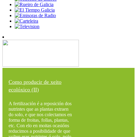
Como producir de xeito
ecolóxico (II)
A fertilización é a reposición dos
nutrintes que as plantas extraen
do solo, e que nos colectamos en
forma de froitas, follas, plantas,
etc. Con elo en moitas ocasións
reducimos a posibilidade de que
volten eses nutrintes ó solo, polo